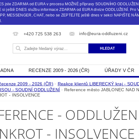
 DNES jste ZDARMA od EURA v procesu MOŽNÉ přípravy SOUDNÍHO ODDLUŽEN
i ještě DNES službu informace ZDARMA od EURA divize ODDLUŽENÍ. Pro 
, MESSENGER, CHAT, nebo se ZEPTEJTE ještě dnes v sekci NAPIŠTE NÁM č
.
info@eura-oddluzeni.cz
+420 725 538 263
ADNA
RECENZE 2009 - 2026 (ČR)
ÚŘADY V ČR
NAPIŠTE NÁM
Recenze 2009 - 2026 (ČR)
Reakce klientů LIBERECKÝ kraj - SO
ISOU - SOUDNÍ ODDLUŽENÍ
Reference město JABLONEC NAD N
OT - INSOLVENCE
FERENCE - ODDLUŽENÍ
NKROT - INSOLVENCE 