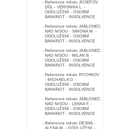
Reference město JOSEFŮV
DŮL - VERONIKA L. -
ODDLUŽENÍ - OSOBNÍ
BANKROT - INSOLVENCE
Reference město JABLONEC
NAD NISOU - SIMONA M. -
ODDLUŽENÍ - OSOBNÍ
BANKROT - INSOLVENCE
Reference město JABLONEC
NAD NISOU - MILAN B. -
ODDLUŽENÍ - OSOBNÍ
BANKROT - INSOLVENCE
Reference město RYCHNOV
- MICHAELA O. -
ODDLUŽENÍ - OSOBNÍ
BANKROT - INSOLVENCE
Reference město JABLONEC
NAD NISOU - LENKA F. -
ODDLUŽENÍ - OSOBNÍ
BANKROT - INSOLVENCE
Reference město DESNÁ -
ALENA M. - ODDLUŽENÍ -