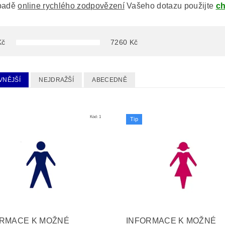
ípadě
online rychlého zodpovězení
Vašeho dotazu použijte
ch
Kč
7260
Kč
VNĚJŠÍ
NEJDRAŽŠÍ
ABECEDNĚ
Kód:
1
Tip
ORMACE K MOŽNÉ
INFORMACE K MOŽNÉ