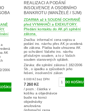
REALIZACI A PODÁNÍ
HO
INSOLVENCE A OSOBNÍHO
SOBA
BANKROTU (MANŽELÉ / SJM)
ZDARMA až k SOUDNÍ OCHRANĚ
před VYMAHAČI a EXEKUTORY.
RANĚ
Předání kontaktu do AK při splnění
RY.
zákona.
lnění
Značka:
informační cena sepisu a
podání ins. návrhu přes AK je uvedená
 a
dle zákona. Platba bude uhrazena AK
uvedená
po schválení Vašeho ins. návrhu
ena AK
příslušným soudem, a to z Vašich
u
soudem stanovených splátek.
ch
Záruka: dle splnění zákona č.182/2006
Sb., o úpadku a způsobech jeho
82/2006
řešení, insolvenční zákon
6 000 Kč bez DPH
7 260 Kč
/ pozn.: částka v
košíku a objednávce
bude na konci
objednávky
anulována
(infomační cena