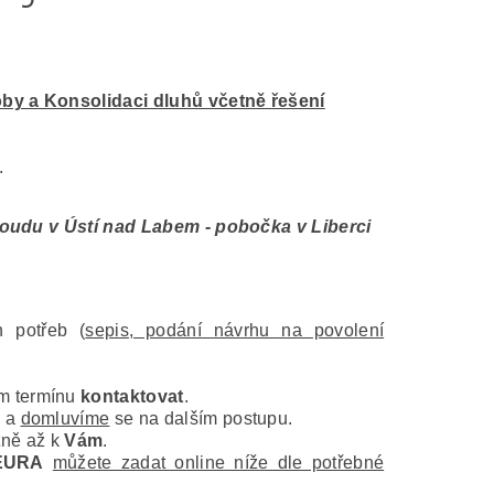
oby a Konsolidaci dluhů včetně řešení
.
oudu v Ústí nad Labem - pobočka v Liberci
 potřeb (
sepis, podání návrhu na povolení
m termínu
kontaktovat
.
u a
domluvíme
se na dalším postupu.
tně až k
Vám
.
EURA
můžete zadat online níže dle potřebné