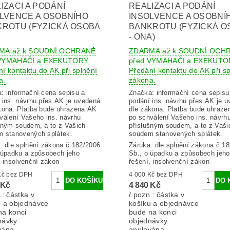
IZACI A PODÁNÍ
REALIZACI A PODÁNÍ
LVENCE A OSOBNÍHO
INSOLVENCE A OSOBNÍ
ROTU (FYZICKÁ OSOBA
BANKROTU (FYZICKÁ O
- ONA)
MA až k SOUDNÍ OCHRANĚ
ZDARMA až k SOUDNÍ OCH
 VYMAHAČI a EXEKUTORY.
před VYMAHAČI a EXEKUTO
í kontaktu do AK při splnění
Předání kontaktu do AK při sp
a.
zákona.
a:
informační cena sepisu a
Značka:
informační cena sepisu
 ins. návrhu přes AK je uvedená
podání ins. návrhu přes AK je 
kona. Platba bude uhrazena AK
dle zákona. Platba bude uhraz
válení Vašeho ins. návrhu
po schválení Vašeho ins. návrh
šným soudem, a to z Vašich
příslušným soudem, a to z Vaši
 stanovených splátek.
soudem stanovených splátek.
: dle splnění zákona č.182/2006
Záruka: dle splnění zákona č.1
 úpadku a způsobech jeho
Sb., o úpadku a způsobech jeho
, insolvenční zákon
řešení, insolvenční zákon
4 000 Kč bez DPH
4 000 Kč bez DPH
 Kč
4 840 Kč
.: částka v
/ pozn.: částka v
u a objednávce
košíku a objednávce
na konci
bude na konci
návky
objednávky
vána
anulována