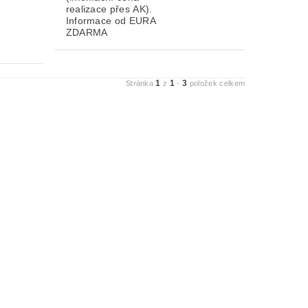
realizace přes AK).
Informace od EURA
ZDARMA
1
1
3
Stránka
z
-
položek celkem