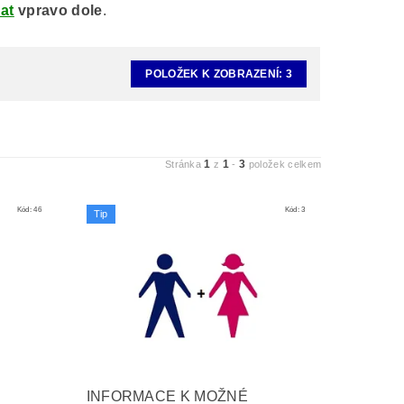
at
vpravo dole
.
POLOŽEK K ZOBRAZENÍ:
3
1
1
3
Stránka
z
-
položek celkem
Kód:
46
Kód:
3
Tip
INFORMACE K MOŽNÉ