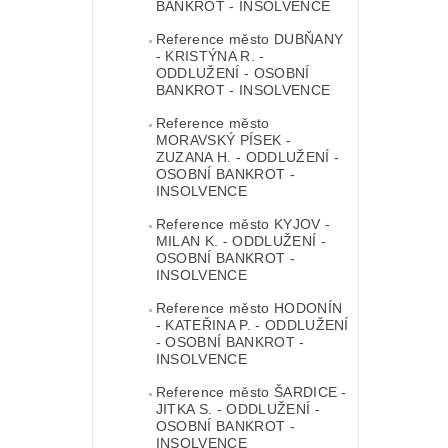
BANKROT - INSOLVENCE
Reference město DUBŇANY
- KRISTÝNA R. -
ODDLUŽENÍ - OSOBNÍ
BANKROT - INSOLVENCE
Reference město
MORAVSKÝ PÍSEK -
ZUZANA H. - ODDLUŽENÍ -
OSOBNÍ BANKROT -
INSOLVENCE
Reference město KYJOV -
MILAN K. - ODDLUŽENÍ -
OSOBNÍ BANKROT -
INSOLVENCE
Reference město HODONÍN
- KATEŘINA P. - ODDLUŽENÍ
- OSOBNÍ BANKROT -
INSOLVENCE
Reference město ŠARDICE -
JITKA S. - ODDLUŽENÍ -
OSOBNÍ BANKROT -
INSOLVENCE