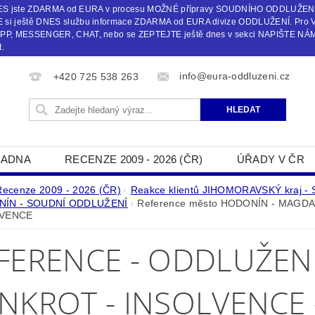
 DNES jste ZDARMA od EURA v procesu MOŽNÉ přípravy SOUDNÍHO ODDLUŽEN
i ještě DNES službu informace ZDARMA od EURA divize ODDLUŽENÍ. Pro 
, MESSENGER, CHAT, nebo se ZEPTEJTE ještě dnes v sekci NAPIŠTE NÁM č
.
info@eura-oddluzeni.cz
+420 725 538 263
ADNA
RECENZE 2009 - 2026 (ČR)
ÚŘADY V ČR
NAPIŠTE NÁM
Recenze 2009 - 2026 (ČR)
Reakce klientů JIHOMORAVSKÝ kraj 
ÍN - SOUDNÍ ODDLUŽENÍ
Reference město HODONÍN - MAGDA
LVENCE
FERENCE - ODDLUŽENÍ
NKROT - INSOLVENCE 