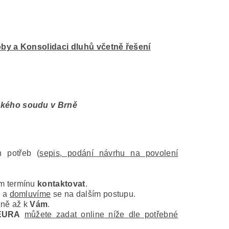
oby a Konsolidaci dluhů včetně řešení
ského soudu v Brně
 potřeb (
sepis, podání návrhu na povolení
m termínu
kontaktovat
.
u a
domluvíme
se na dalším postupu.
tně až k
Vám
.
EURA
můžete zadat online níže dle potřebné