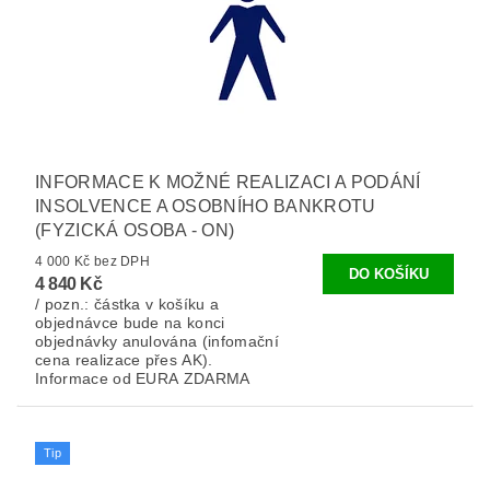
INFORMACE K MOŽNÉ REALIZACI A PODÁNÍ
INSOLVENCE A OSOBNÍHO BANKROTU
(FYZICKÁ OSOBA - ON)
4 000 Kč bez DPH
4 840 Kč
/ pozn.: částka v košíku a
objednávce bude na konci
objednávky anulována (infomační
cena realizace přes AK).
Informace od EURA ZDARMA
Tip