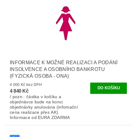
INFORMACE K MOŽNÉ REALIZACI A PODÁNÍ
INSOLVENCE A OSOBNÍHO BANKROTU
(FYZICKÁ OSOBA - ONA)
4 000 Kč bez DPH
4 840 Kč
/ pozn.: částka v košíku a
objednávce bude na konci
objednávky anulována (infomační
cena realizace přes AK).
Informace od EURA ZDARMA