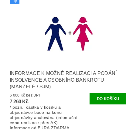
Tip
INFORMACE K MOŽNÉ REALIZACI A PODÁNÍ
INSOLVENCE A OSOBNÍHO BANKROTU
(MANŽELÉ / SJM)
6 000 Kč bez DPH
7 260 Kč
/ pozn.: částka v košíku a
objednávce bude na konci
objednávky anulována (infomační
cena realizace přes AK).
Informace od EURA ZDARMA