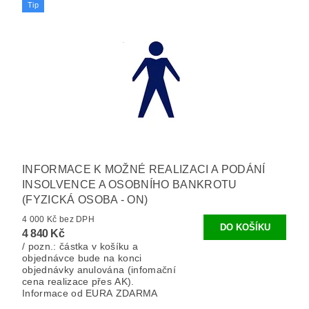
Tip
INFORMACE K MOŽNÉ REALIZACI A PODÁNÍ
INSOLVENCE A OSOBNÍHO BANKROTU
(FYZICKÁ OSOBA - ON)
4 000 Kč bez DPH
4 840 Kč
/ pozn.: částka v košíku a
objednávce bude na konci
objednávky anulována (infomační
cena realizace přes AK).
Informace od EURA ZDARMA