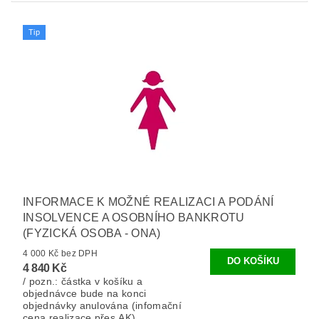
Tip
INFORMACE K MOŽNÉ REALIZACI A PODÁNÍ
INSOLVENCE A OSOBNÍHO BANKROTU
(FYZICKÁ OSOBA - ONA)
4 000 Kč bez DPH
4 840 Kč
/ pozn.: částka v košíku a
objednávce bude na konci
objednávky anulována (infomační
cena realizace přes AK).