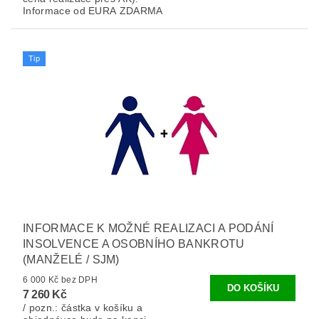
Informace od EURA ZDARMA
Tip
INFORMACE K MOŽNÉ REALIZACI A PODÁNÍ
INSOLVENCE A OSOBNÍHO BANKROTU
(MANŽELÉ / SJM)
6 000 Kč bez DPH
7 260 Kč
/ pozn.: částka v košíku a