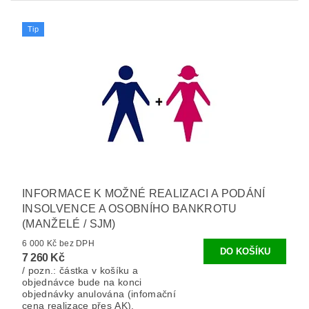
Tip
INFORMACE K MOŽNÉ REALIZACI A PODÁNÍ
INSOLVENCE A OSOBNÍHO BANKROTU
(MANŽELÉ / SJM)
6 000 Kč bez DPH
7 260 Kč
/ pozn.: částka v košíku a
objednávce bude na konci
objednávky anulována (infomační
cena realizace přes AK).