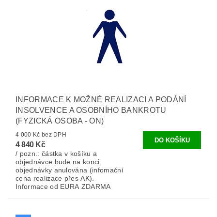
INFORMACE K MOŽNÉ REALIZACI A PODÁNÍ
INSOLVENCE A OSOBNÍHO BANKROTU
(FYZICKÁ OSOBA - ON)
4 000 Kč bez DPH
4 840 Kč
/ pozn.: částka v košíku a
objednávce bude na konci
objednávky anulována (infomační
cena realizace přes AK).
Informace od EURA ZDARMA