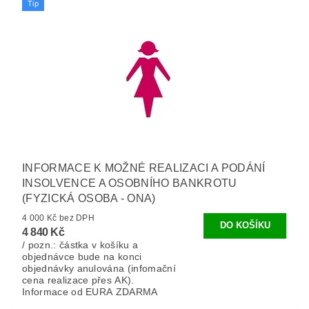
Tip
INFORMACE K MOŽNÉ REALIZACI A PODÁNÍ
INSOLVENCE A OSOBNÍHO BANKROTU
(FYZICKÁ OSOBA - ONA)
4 000 Kč bez DPH
4 840 Kč
/ pozn.: částka v košíku a
objednávce bude na konci
objednávky anulována (infomační
cena realizace přes AK).
Informace od EURA ZDARMA