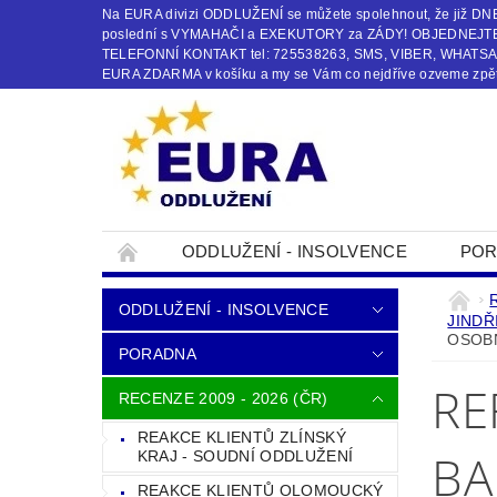
Na EURA divizi ODDLUŽENÍ se můžete spolehnout, že již
poslední s VYMAHAČI a EXEKUTORY za ZÁDY! OBJEDNEJTE s
TELEFONNÍ KONTAKT tel: 725538263, SMS, VIBER, WHATSAPP
EURA ZDARMA v košíku a my se Vám co nejdříve ozveme zpět
ODDLUŽENÍ - INSOLVENCE
POR
OBCHODNÍ PODMÍNKY
KONTAKTY
ODDLUŽENÍ - INSOLVENCE
JINDŘ
OSOBN
PORADNA
RE
RECENZE 2009 - 2026 (ČR)
REAKCE KLIENTŮ ZLÍNSKÝ
BA
KRAJ - SOUDNÍ ODDLUŽENÍ
REAKCE KLIENTŮ OLOMOUCKÝ