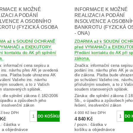
ORMACE K MOŽNÉ
INFORMACE K MOŽNÉ
IZACI A PODÁNÍ
REALIZACI A PODÁNÍ
LVENCE A OSOBNÍHO
INSOLVENCE A OSOBNÍ
ROTU (FYZICKÁ OSOBA
BANKROTU (FYZICKÁ O
- ONA)
MA až k SOUDNÍ OCHRANĚ
ZDARMA až k SOUDNÍ OCH
 VYMAHAČI a EXEKUTORY.
před VYMAHAČI a EXEKUTO
í kontaktu do AK při splnění
Předání kontaktu do AK při sp
a.
zákona.
a:
informační cena sepisu a
Značka:
informační cena sepisu
 ins. návrhu přes AK je uvedená
podání ins. návrhu přes AK je 
kona. Platba bude uhrazena AK
dle zákona. Platba bude uhraz
válení Vašeho ins. návrhu
po schválení Vašeho ins. návrh
šným soudem, a to z Vašich
příslušným soudem, a to z Vaši
 stanovených splátek.
soudem stanovených splátek.
: dle splnění zákona č.182/2006
Záruka: dle splnění zákona č.1
 úpadku a způsobech jeho
Sb., o úpadku a způsobech jeho
, insolvenční zákon
řešení, insolvenční zákon
4 000 Kč bez DPH
4 000 Kč bez DPH
 Kč
4 840 Kč
.: částka v
/ pozn.: částka v
u a objednávce
košíku a objednávce