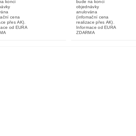
na konci
bude na konci
návky
objednávky
vána
anulována
mační cena
(infomační cena
ace přes AK).
realizace přes AK).
mace od EURA
Informace od EURA
MA
ZDARMA