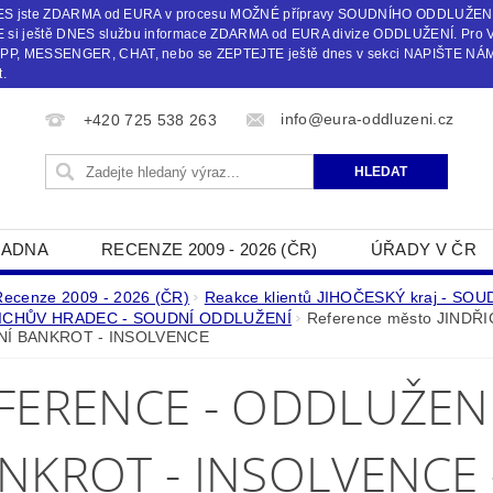
 DNES jste ZDARMA od EURA v procesu MOŽNÉ přípravy SOUDNÍHO ODDLUŽEN
i ještě DNES službu informace ZDARMA od EURA divize ODDLUŽENÍ. Pro 
, MESSENGER, CHAT, nebo se ZEPTEJTE ještě dnes v sekci NAPIŠTE NÁM č
.
info@eura-oddluzeni.cz
+420 725 538 263
ADNA
RECENZE 2009 - 2026 (ČR)
ÚŘADY V ČR
NAPIŠTE NÁM
Recenze 2009 - 2026 (ČR)
Reakce klientů JIHOČESKÝ kraj - SO
ICHŮV HRADEC - SOUDNÍ ODDLUŽENÍ
Reference město JINDŘ
Í BANKROT - INSOLVENCE
FERENCE - ODDLUŽENÍ
NKROT - INSOLVENCE 