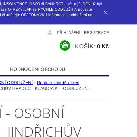
Í, INSOLVENCE, OSOBNÍ BANKROT a včerejší DEN už byl
Vaše OTÁZKY: JAK se RYCHLE ODDLUŽIT?, použijte
i udělejte OBJEDNÁVKU informace k oddlužení od
|
PŘIHLÁŠENÍ
REGISTRACE
KOŠÍK:
0 Kč
HODNOCENÍ OBCHODU
UDNÍ ODDLUŽENÍ
Reakce klientů okres
ICHŮV HRADEC - KLAUDIA K. - ODDLUŽENÍ -
 - OSOBNÍ
- JINDŘICHŮV