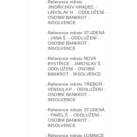
Reference město
JINDŘICHŮV HRADEC -
LADISLAV H. - ODDLUŽENÍ -
OSOBNÍ BANKROT -
INSOLVENCE
Reference město STUDENÁ
- JANA Š. - ODDLUŽENÍ -
OSOBNÍ BANKROT -
INSOLVENCE
Reference město NOVÁ
BYSTŘICE - JAROSLAV Š. -
ODDLUŽENÍ - OSOBNÍ
BANKROT - INSOLVENCE
Reference město TŘEBOŇ -
VENDULA P. - ODDLUŽENÍ -
OSOBNÍ BANKROT -
INSOLVENCE
Reference město STUDENÁ
- PAVEL Š. - ODDLUŽENÍ -
OSOBNÍ BANKROT -
INSOLVENCE
Reference město LOMNICE