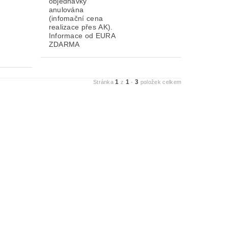
objednávky
anulována
(infomační cena
realizace přes AK).
Informace od EURA
ZDARMA
1
1
3
Stránka
z
-
položek celkem