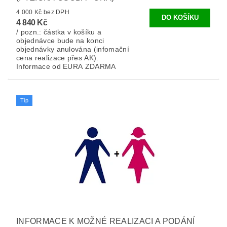
4 000 Kč bez DPH
4 840 Kč
/ pozn.: částka v košíku a
objednávce bude na konci
objednávky anulována (infomační
cena realizace přes AK).
Informace od EURA ZDARMA
Tip
INFORMACE K MOŽNÉ REALIZACI A PODÁNÍ