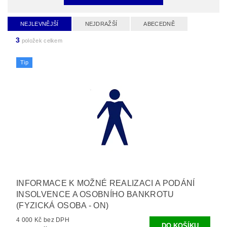
NEJLEVNĚJŠÍ
NEJDRAŽŠÍ
ABECEDNĚ
3
položek celkem
Tip
INFORMACE K MOŽNÉ REALIZACI A PODÁNÍ
INSOLVENCE A OSOBNÍHO BANKROTU
(FYZICKÁ OSOBA - ON)
4 000 Kč bez DPH