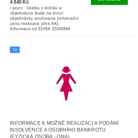
4 840 Kč
/ pozn.: částka v košíku a
objednávce bude na konci
objednávky anulována (infomační
cena realizace přes AK).
Informace od EURA ZDARMA
Tip
INFORMACE K MOŽNÉ REALIZACI A PODÁNÍ
INSOLVENCE A OSOBNÍHO BANKROTU
(FYZICKÁ OSOBA - ONA)