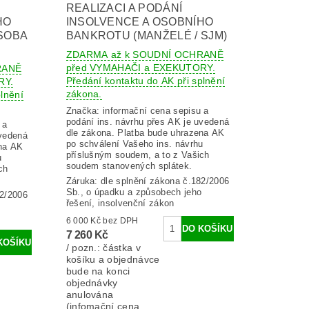
REALIZACI A PODÁNÍ
HO
INSOLVENCE A OSOBNÍHO
SOBA
BANKROTU (MANŽELÉ / SJM)
ZDARMA až k SOUDNÍ OCHRANĚ
před VYMAHAČI a EXEKUTORY.
RANĚ
Předání kontaktu do AK při splnění
RY.
zákona.
lnění
Značka:
informační cena sepisu a
podání ins. návrhu přes AK je uvedená
 a
dle zákona. Platba bude uhrazena AK
uvedená
po schválení Vašeho ins. návrhu
ena AK
příslušným soudem, a to z Vašich
u
soudem stanovených splátek.
ch
Záruka: dle splnění zákona č.182/2006
Sb., o úpadku a způsobech jeho
82/2006
řešení, insolvenční zákon
6 000 Kč bez DPH
7 260 Kč
/ pozn.: částka v
košíku a objednávce
bude na konci
objednávky
anulována
(infomační cena