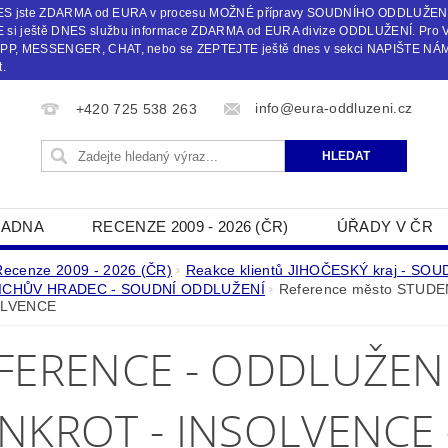
 DNES jste ZDARMA od EURA v procesu MOŽNÉ přípravy SOUDNÍHO ODDLUŽEN
i ještě DNES službu informace ZDARMA od EURA divize ODDLUŽENÍ. Pro 
, MESSENGER, CHAT, nebo se ZEPTEJTE ještě dnes v sekci NAPIŠTE NÁM č
.
info@eura-oddluzeni.cz
+420 725 538 263
ADNA
RECENZE 2009 - 2026 (ČR)
ÚŘADY V ČR
NAPIŠTE NÁM
Recenze 2009 - 2026 (ČR)
Reakce klientů JIHOČESKÝ kraj - SO
ICHŮV HRADEC - SOUDNÍ ODDLUŽENÍ
Reference město STUDE
OLVENCE
FERENCE - ODDLUŽENÍ
NKROT - INSOLVENCE 