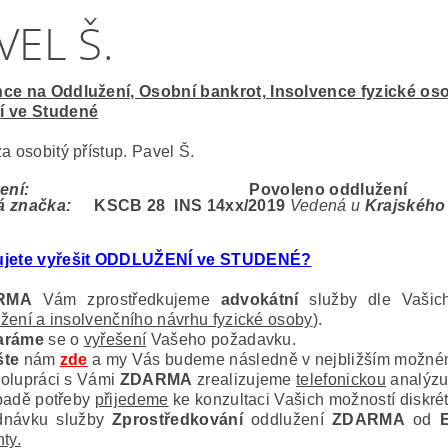
VEL Š.
ce na Oddlužení, Osobní bankrot, Insolvence fyzické os
í ve Studené
a osobitý přístup. Pavel Š.
ení:
Povoleno oddlužení
á značka:
KSCB 28 INS 14
xx/2019
Vedená u
Krajského
ujete vyřešit ODDLUŽENÍ ve STUDENÉ
?
RMA
Vám zprostředkujeme
advokátní
služby dle Vašich
žení a insolvenčního návrhu fyzické osoby
).
aráme
se o
vyřešení
Vašeho požadavku.
šte
nám
zde
a my Vás budeme následně v nejbližším možné
olupráci s Vámi
ZDARMA
zrealizujeme
telefonickou
analýz
padě potřeby
přijedeme
ke konzultaci Vašich možností diskré
dnávku služby
Zprostředkování
oddlužení
ZDARMA
od
nty.