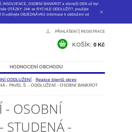
Í, INSOLVENCE, OSOBNÍ BANKROT a včerejší DEN už byl
Vaše OTÁZKY: JAK se RYCHLE ODDLUŽIT?, použijte
i udělejte OBJEDNÁVKU informace k oddlužení od
|
PŘIHLÁŠENÍ
REGISTRACE
KOŠÍK:
0 Kč
HODNOCENÍ OBCHODU
UDNÍ ODDLUŽENÍ
Reakce klientů okres
NÁ - PAVEL Š. - ODDLUŽENÍ - OSOBNÍ BANKROT
 - OSOBNÍ
- STUDENÁ -