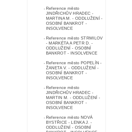
Reference město
JINDŘICHŮV HRADEC -
MARTINA M. - ODDLUŽENÍ -
OSOBNÍ BANKROT -
INSOLVENCE
Reference město STRMILOV
- MARKÉTA A PETR D. -
ODDLUŽENÍ - OSOBNÍ
BANKROT - INSOLVENCE
Reference město POPELÍN -
ŽANETA V. - ODDLUŽENÍ -
OSOBNÍ BANKROT -
INSOLVENCE
Reference město
JINDŘICHŮV HRADEC -
MARTIN M. - ODDLUŽENÍ -
OSOBNÍ BANKROT -
INSOLVENCE
Reference město NOVÁ
BYSTŘICE - LENKA J. -
ODDLUŽENÍ - OSOBNÍ