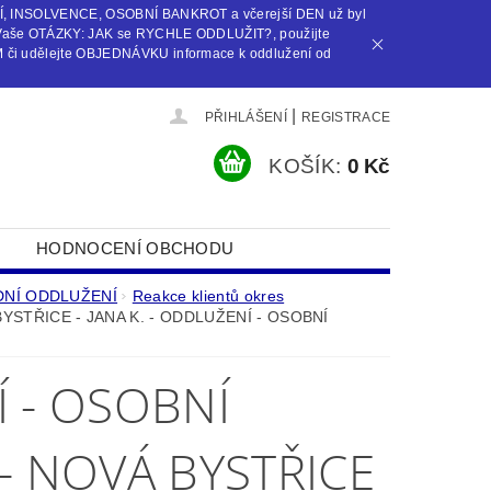
Í, INSOLVENCE, OSOBNÍ BANKROT a včerejší DEN už byl
Vaše OTÁZKY: JAK se RYCHLE ODDLUŽIT?, použijte
i udělejte OBJEDNÁVKU informace k oddlužení od
|
PŘIHLÁŠENÍ
REGISTRACE
KOŠÍK:
0 Kč
HODNOCENÍ OBCHODU
UDNÍ ODDLUŽENÍ
Reakce klientů okres
BYSTŘICE - JANA K. - ODDLUŽENÍ - OSOBNÍ
 - OSOBNÍ
- NOVÁ BYSTŘICE