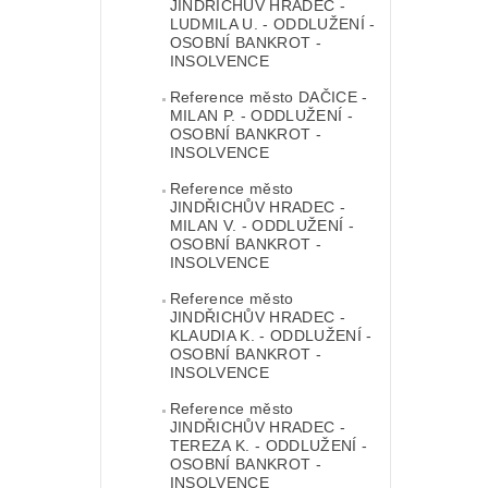
JINDŘICHŮV HRADEC -
LUDMILA U. - ODDLUŽENÍ -
OSOBNÍ BANKROT -
INSOLVENCE
Reference město DAČICE -
MILAN P. - ODDLUŽENÍ -
OSOBNÍ BANKROT -
INSOLVENCE
Reference město
JINDŘICHŮV HRADEC -
MILAN V. - ODDLUŽENÍ -
OSOBNÍ BANKROT -
INSOLVENCE
Reference město
JINDŘICHŮV HRADEC -
KLAUDIA K. - ODDLUŽENÍ -
OSOBNÍ BANKROT -
INSOLVENCE
Reference město
JINDŘICHŮV HRADEC -
TEREZA K. - ODDLUŽENÍ -
OSOBNÍ BANKROT -
INSOLVENCE