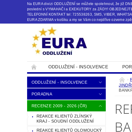
Na EURA divizi ODDLUŽENÍ se můžete spolehnout, že již
poslední s VYMAHAČI a EXEKUTORY za ZÁDY! OBJEDNEJTE s
TELEFONNÍ KONTAKT tel: 725538263, SMS, VIBER, WHATSAPP
EURA ZDARMA v košíku a my se Vám co nejdříve ozveme zpět
ODDLUŽENÍ - INSOLVENCE
POR
OBCHODNÍ PODMÍNKY
KONTAKTY
ODDLUŽENÍ - INSOLVENCE
JINDŘ
BANKR
PORADNA
RE
RECENZE 2009 - 2026 (ČR)
REAKCE KLIENTŮ ZLÍNSKÝ
BA
KRAJ - SOUDNÍ ODDLUŽENÍ
REAKCE KLIENTŮ OLOMOUCKÝ