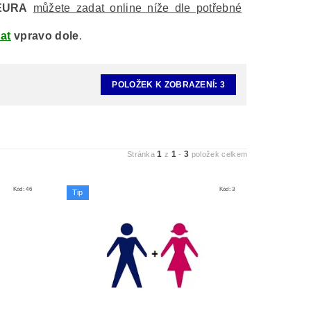
EURA
můžete zadat online níže dle potřebné
at
vpravo dole
.
POLOŽEK K ZOBRAZENÍ:
3
1
1
3
Stránka
z
-
položek celkem
Kód:
46
Kód:
3
Tip