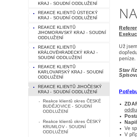
KRAJ - SOUDNÍ ODDLUŽENÍ
NA
REAKCE KLIENTŮ ÚSTECKÝ
KRAJ - SOUDNÍ ODDLUŽENÍ
REAKCE KLIENTŮ
Referen
JIHOMORAVSKÝ KRAJ - SOUDNÍ
Exekuc
ODDLUŽENÍ
Už jsem
REAKCE KLIENTŮ
KRÁLOVÉHRADECKÝ KRAJ -
dopředu
SOUDNÍ ODDLUŽENÍ
peníze.
REAKCE KLIENTŮ
Stav říz
KARLOVARSKÝ KRAJ - SOUDNÍ
Spisov
ODDLUŽENÍ
REAKCE KLIENTŮ JIHOČESKÝ
Potřeb
KRAJ - SOUDNÍ ODDLUŽENÍ
Reakce klientů okres ČESKÉ
ZDA
BUDĚJOVICE - SOUDNÍ
oddlu
ODDLUŽENÍ
Post
Reakce klientů okres ČESKÝ
Napi
KRUMLOV - SOUDNÍ
Ve sp
ODDLUŽENÍ
V pří