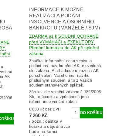
INFORMACE K MOŽNÉ
REALIZACI A PODÁNÍ
HO
INSOLVENCE A OSOBNÍHO
SOBA
BANKROTU (MANŽELÉ / SJM)
ZDARMA až k SOUDNÍ OCHRANĚ
před VYMAHAČI a EXEKUTORY.
RANĚ
Předání kontaktu do AK při splnění
RY.
zákona.
lnění
Značka:
informační cena sepisu a
podání ins. návrhu přes AK je uvedená
 a
dle zákona. Platba bude uhrazena AK
uvedená
po schválení Vašeho ins. návrhu
ena AK
příslušným soudem, a to z Vašich
u
soudem stanovených splátek.
ch
Záruka: dle splnění zákona č.182/2006
Sb., o úpadku a způsobech jeho
82/2006
řešení, insolvenční zákon
6 000 Kč bez DPH
7 260 Kč
/ pozn.: částka v
košíku a objednávce
bude na konci