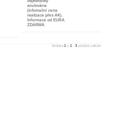
objednávky
anulována
(infomační cena
realizace přes AK).
Informace od EURA
ZDARMA
1
1
3
Stránka
z
-
položek celkem