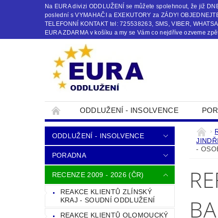
Na EURA divizi ODDLUŽENÍ se můžete spolehnout, že již
poslední s VYMAHAČI a EXEKUTORY za ZÁDY! OBJEDNEJTE s
TELEFONNÍ KONTAKT tel: 725538263, SMS, VIBER, WHATSAPP
EURA ZDARMA v košíku a my se Vám co nejdříve ozveme zpět
ODDLUŽENÍ - INSOLVENCE
POR
OBCHODNÍ PODMÍNKY
KONTAKTY
ODDLUŽENÍ - INSOLVENCE
JINDŘ
- OSO
PORADNA
RE
RECENZE 2009 - 2026 (ČR)
REAKCE KLIENTŮ ZLÍNSKÝ
BA
KRAJ - SOUDNÍ ODDLUŽENÍ
REAKCE KLIENTŮ OLOMOUCKÝ