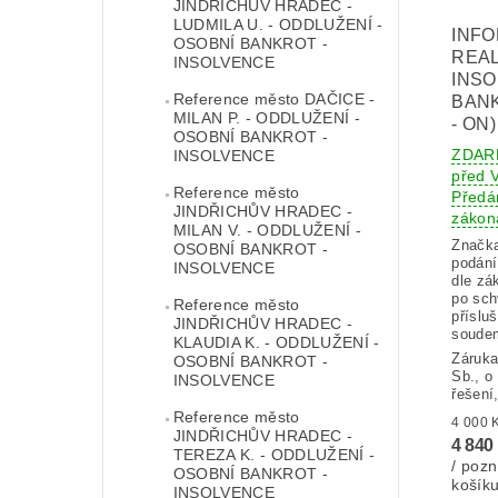
JINDŘICHŮV HRADEC -
LUDMILA U. - ODDLUŽENÍ -
INF
OSOBNÍ BANKROT -
REAL
INSOLVENCE
INSO
Reference město DAČICE -
BANK
MILAN P. - ODDLUŽENÍ -
- ON)
OSOBNÍ BANKROT -
ZDAR
INSOLVENCE
před
Reference město
Předán
JINDŘICHŮV HRADEC -
zákon
MILAN V. - ODDLUŽENÍ -
Značk
OSOBNÍ BANKROT -
podání
INSOLVENCE
dle zá
po sch
Reference město
příslu
JINDŘICHŮV HRADEC -
soudem
KLAUDIA K. - ODDLUŽENÍ -
Záruka
OSOBNÍ BANKROT -
Sb., o
INSOLVENCE
řešení
Reference město
JINDŘICHŮV HRADEC -
4 840
TEREZA K. - ODDLUŽENÍ -
/ pozn
OSOBNÍ BANKROT -
košík
INSOLVENCE