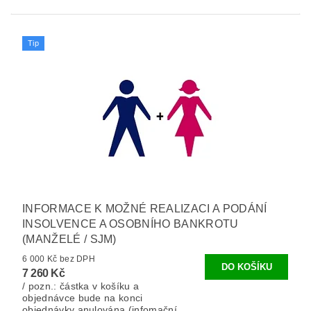
Tip
INFORMACE K MOŽNÉ REALIZACI A PODÁNÍ
INSOLVENCE A OSOBNÍHO BANKROTU
(MANŽELÉ / SJM)
6 000 Kč bez DPH
7 260 Kč
/ pozn.: částka v košíku a
objednávce bude na konci
objednávky anulována (infomační