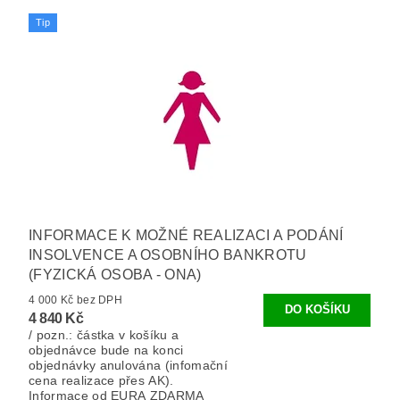
Tip
INFORMACE K MOŽNÉ REALIZACI A PODÁNÍ
INSOLVENCE A OSOBNÍHO BANKROTU
(FYZICKÁ OSOBA - ONA)
4 000 Kč bez DPH
4 840 Kč
/ pozn.: částka v košíku a
objednávce bude na konci
objednávky anulována (infomační
cena realizace přes AK).
Informace od EURA ZDARMA