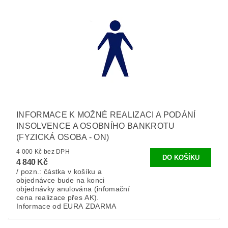
INFORMACE K MOŽNÉ REALIZACI A PODÁNÍ
INSOLVENCE A OSOBNÍHO BANKROTU
(FYZICKÁ OSOBA - ON)
4 000 Kč bez DPH
4 840 Kč
/ pozn.: částka v košíku a
objednávce bude na konci
objednávky anulována (infomační
cena realizace přes AK).
Informace od EURA ZDARMA