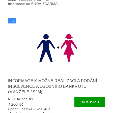
Informace od EURA ZDARMA
Tip
INFORMACE K MOŽNÉ REALIZACI A PODÁNÍ
INSOLVENCE A OSOBNÍHO BANKROTU
(MANŽELÉ / SJM)
6 000 Kč bez DPH
7 260 Kč
/ pozn.: částka v košíku a