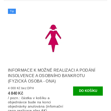
Tip
INFORMACE K MOŽNÉ REALIZACI A PODÁNÍ
INSOLVENCE A OSOBNÍHO BANKROTU
(FYZICKÁ OSOBA - ONA)
4 000 Kč bez DPH
4 840 Kč
/ pozn.: částka v košíku a
objednávce bude na konci
objednávky anulována (infomační
cena realizace přes AK).