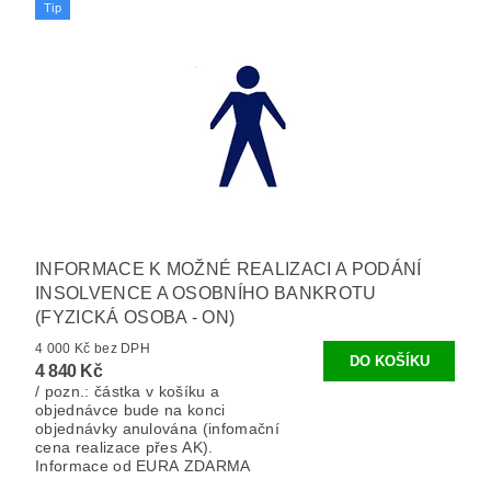
Tip
INFORMACE K MOŽNÉ REALIZACI A PODÁNÍ
INSOLVENCE A OSOBNÍHO BANKROTU
(FYZICKÁ OSOBA - ON)
4 000 Kč bez DPH
4 840 Kč
/ pozn.: částka v košíku a
objednávce bude na konci
objednávky anulována (infomační
cena realizace přes AK).
Informace od EURA ZDARMA