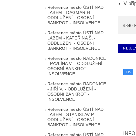
V př
Reference město ÚSTÍ NAD
LABEM - DAGMAR H. -
ODDLUŽENÍ - OSOBNÍ
BANKROT - INSOLVENCE
4840
Reference město ÚSTÍ NAD
LABEM - KATEŘINA Š. -
ODDLUŽENÍ - OSOBNÍ
BANKROT - INSOLVENCE
NEJLE
Reference město RADONICE
- PAVLÍNA V. - ODDLUŽENÍ -
OSOBNÍ BANKROT -
Tip
INSOLVENCE
Reference město RADONICE
- JIŘÍ V. - ODDLUŽENÍ -
OSOBNÍ BANKROT -
INSOLVENCE
Reference město ÚSTÍ NAD
LABEM - STANISLAV P. -
ODDLUŽENÍ - OSOBNÍ
BANKROT - INSOLVENCE
INF
Reference město ÚSTÍ NAD