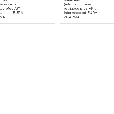
mační cena
(infomační cena
ace přes AK).
realizace přes AK).
mace od EURA
Informace od EURA
MA
ZDARMA