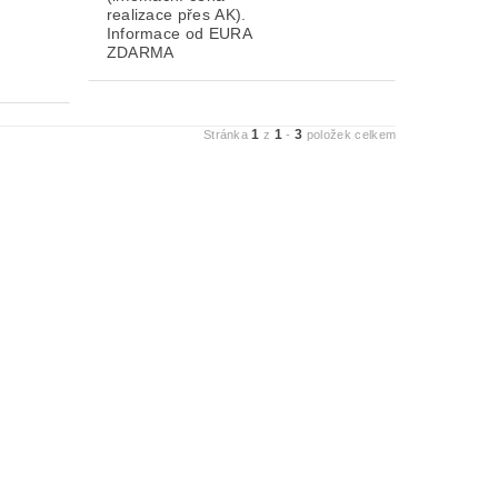
realizace přes AK).
Informace od EURA
ZDARMA
1
1
3
Stránka
z
-
položek celkem