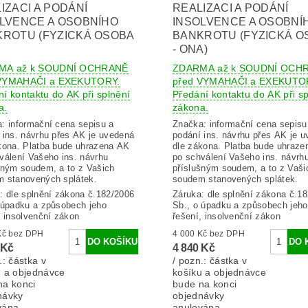
IZACI A PODÁNÍ
REALIZACI A PODÁNÍ
LVENCE A OSOBNÍHO
INSOLVENCE A OSOBNÍ
ROTU (FYZICKÁ OSOBA
BANKROTU (FYZICKÁ O
- ONA)
MA až k SOUDNÍ OCHRANĚ
ZDARMA až k SOUDNÍ OCH
 VYMAHAČI a EXEKUTORY.
před VYMAHAČI a EXEKUTO
í kontaktu do AK při splnění
Předání kontaktu do AK při sp
a.
zákona.
a:
informační cena sepisu a
Značka:
informační cena sepisu
 ins. návrhu přes AK je uvedená
podání ins. návrhu přes AK je 
kona. Platba bude uhrazena AK
dle zákona. Platba bude uhraz
válení Vašeho ins. návrhu
po schválení Vašeho ins. návrh
šným soudem, a to z Vašich
příslušným soudem, a to z Vaši
 stanovených splátek.
soudem stanovených splátek.
: dle splnění zákona č.182/2006
Záruka: dle splnění zákona č.1
 úpadku a způsobech jeho
Sb., o úpadku a způsobech jeho
, insolvenční zákon
řešení, insolvenční zákon
4 000 Kč bez DPH
4 000 Kč bez DPH
 Kč
4 840 Kč
.: částka v
/ pozn.: částka v
u a objednávce
košíku a objednávce
na konci
bude na konci
návky
objednávky
vána
anulována