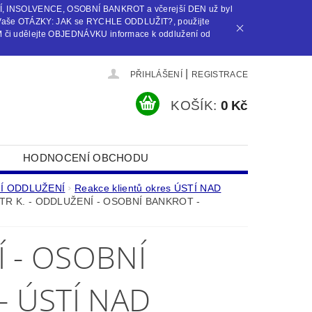
Í, INSOLVENCE, OSOBNÍ BANKROT a včerejší DEN už byl
Vaše OTÁZKY: JAK se RYCHLE ODDLUŽIT?, použijte
i udělejte OBJEDNÁVKU informace k oddlužení od
|
PŘIHLÁŠENÍ
REGISTRACE
KOŠÍK:
0 Kč
HODNOCENÍ OBCHODU
DNÍ ODDLUŽENÍ
Reakce klientů okres ÚSTÍ NAD
ETR K. - ODDLUŽENÍ - OSOBNÍ BANKROT -
 - OSOBNÍ
- ÚSTÍ NAD