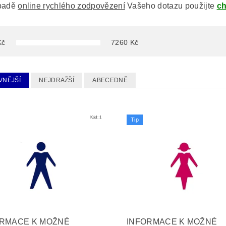
ípadě
online rychlého zodpovězení
Vašeho dotazu použijte
ch
Kč
7260
Kč
VNĚJŠÍ
NEJDRAŽŠÍ
ABECEDNĚ
Kód:
1
Tip
ORMACE K MOŽNÉ
INFORMACE K MOŽNÉ