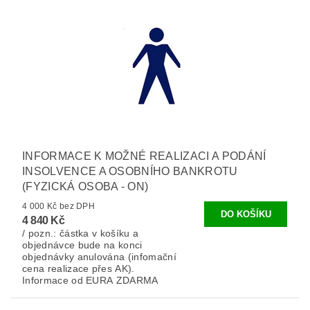
INFORMACE K MOŽNÉ REALIZACI A PODÁNÍ
INSOLVENCE A OSOBNÍHO BANKROTU
(FYZICKÁ OSOBA - ON)
4 000 Kč bez DPH
4 840 Kč
/ pozn.: částka v košíku a
objednávce bude na konci
objednávky anulována (infomační
cena realizace přes AK).
Informace od EURA ZDARMA