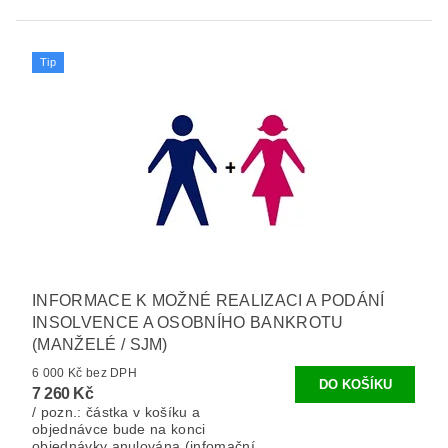
Tip
INFORMACE K MOŽNÉ REALIZACI A PODÁNÍ
INSOLVENCE A OSOBNÍHO BANKROTU
(MANŽELÉ / SJM)
6 000 Kč bez DPH
7 260 Kč
/ pozn.: částka v košíku a
objednávce bude na konci
objednávky anulována (infomační