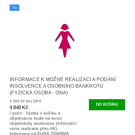
Tip
INFORMACE K MOŽNÉ REALIZACI A PODÁNÍ
INSOLVENCE A OSOBNÍHO BANKROTU
(FYZICKÁ OSOBA - ONA)
4 000 Kč bez DPH
4 840 Kč
/ pozn.: částka v košíku a
objednávce bude na konci
objednávky anulována (infomační
cena realizace přes AK).
Informace od EURA ZDARMA