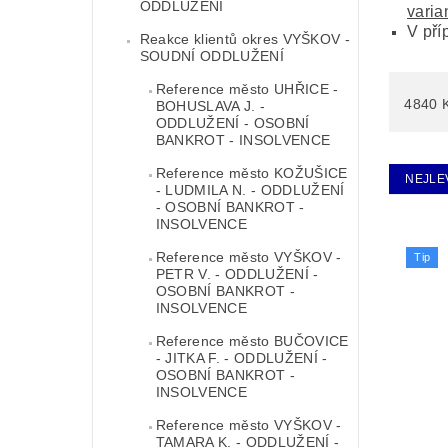
ODDLUŽENÍ
varia
V př
Reakce klientů okres VYŠKOV -
SOUDNÍ ODDLUŽENÍ
Reference město UHŘICE -
4840
BOHUSLAVA J. -
ODDLUŽENÍ - OSOBNÍ
BANKROT - INSOLVENCE
Reference město KOŽUŠICE
NEJLE
- LUDMILA N. - ODDLUŽENÍ
- OSOBNÍ BANKROT -
INSOLVENCE
Reference město VYŠKOV -
Tip
PETR V. - ODDLUŽENÍ -
OSOBNÍ BANKROT -
INSOLVENCE
Reference město BUČOVICE
- JITKA F. - ODDLUŽENÍ -
OSOBNÍ BANKROT -
INSOLVENCE
Reference město VYŠKOV -
TAMARA K. - ODDLUŽENÍ -