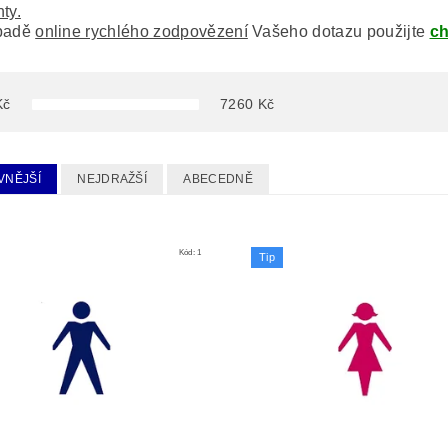
nty.
ípadě
online rychlého zodpovězení
Vašeho dotazu použijte
ch
Kč
7260
Kč
VNĚJŠÍ
NEJDRAŽŠÍ
ABECEDNĚ
Kód:
1
Tip