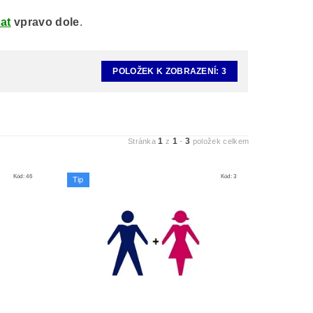
at
vpravo dole
.
POLOŽEK K ZOBRAZENÍ:
3
1
1
3
Stránka
z
-
položek celkem
Kód:
46
Kód:
3
Tip