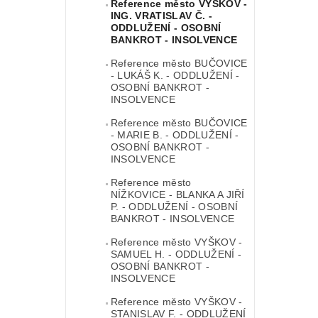
Reference město VYŠKOV -
ING. VRATISLAV Č. -
ODDLUŽENÍ - OSOBNÍ
BANKROT - INSOLVENCE
Reference město BUČOVICE
- LUKÁŠ K. - ODDLUŽENÍ -
OSOBNÍ BANKROT -
INSOLVENCE
Reference město BUČOVICE
- MARIE B. - ODDLUŽENÍ -
OSOBNÍ BANKROT -
INSOLVENCE
Reference město
NÍŽKOVICE - BLANKA A JIŘÍ
P. - ODDLUŽENÍ - OSOBNÍ
BANKROT - INSOLVENCE
Reference město VYŠKOV -
SAMUEL H. - ODDLUŽENÍ -
OSOBNÍ BANKROT -
INSOLVENCE
Reference město VYŠKOV -
STANISLAV F. - ODDLUŽENÍ