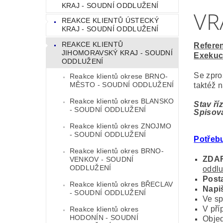
KRAJ - SOUDNÍ ODDLUŽENÍ
VR
REAKCE KLIENTŮ ÚSTECKÝ
KRAJ - SOUDNÍ ODDLUŽENÍ
REAKCE KLIENTŮ
Referen
JIHOMORAVSKÝ KRAJ - SOUDNÍ
Exekuc
ODDLUŽENÍ
Se zpro
Reakce klientů okrese BRNO-
MĚSTO - SOUDNÍ ODDLUŽENÍ
taktéž 
Reakce klientů okres BLANSKO
Stav říz
- SOUDNÍ ODDLUŽENÍ
Spisov
Reakce klientů okres ZNOJMO
- SOUDNÍ ODDLUŽENÍ
Potřeb
Reakce klientů okres BRNO-
ZDA
VENKOV - SOUDNÍ
ODDLUŽENÍ
oddlu
Post
Reakce klientů okres BŘECLAV
Napi
- SOUDNÍ ODDLUŽENÍ
Ve sp
V pří
Reakce klientů okres
HODONÍN - SOUDNÍ
Obje