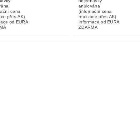
návky
objednávky
vána
anulována
mační cena
(infomační cena
ace přes AK).
realizace přes AK).
mace od EURA
Informace od EURA
MA
ZDARMA