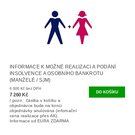
INFORMACE K MOŽNÉ REALIZACI A PODÁNÍ
INSOLVENCE A OSOBNÍHO BANKROTU
(MANŽELÉ / SJM)
6 000 Kč bez DPH
7 260 Kč
/ pozn.: částka v košíku a
objednávce bude na konci
objednávky anulována (infomační
cena realizace přes AK).
Informace od EURA ZDARMA