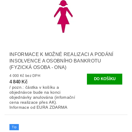
INFORMACE K MOŽNÉ REALIZACI A PODÁNÍ
INSOLVENCE A OSOBNÍHO BANKROTU
(FYZICKÁ OSOBA - ONA)
4 000 Kč bez DPH
4 840 Kč
/ pozn.: částka v košíku a
objednávce bude na konci
objednávky anulována (infomační
cena realizace přes AK).
Informace od EURA ZDARMA
Tip