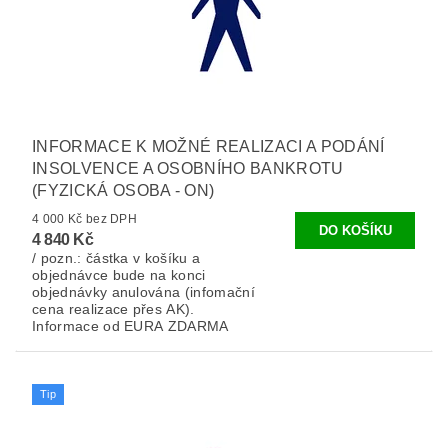
INFORMACE K MOŽNÉ REALIZACI A PODÁNÍ
INSOLVENCE A OSOBNÍHO BANKROTU
(FYZICKÁ OSOBA - ON)
4 000 Kč bez DPH
4 840 Kč
/ pozn.: částka v košíku a
objednávce bude na konci
objednávky anulována (infomační
cena realizace přes AK).
Informace od EURA ZDARMA
Tip