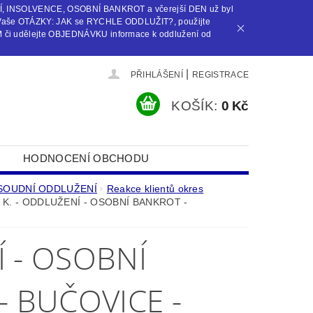
Í, INSOLVENCE, OSOBNÍ BANKROT a včerejší DEN už byl
Vaše OTÁZKY: JAK se RYCHLE ODDLUŽIT?, použijte
i udělejte OBJEDNÁVKU informace k oddlužení od
|
PŘIHLÁŠENÍ
REGISTRACE
KOŠÍK:
0 Kč
HODNOCENÍ OBCHODU
- SOUDNÍ ODDLUŽENÍ
Reakce klientů okres
 K. - ODDLUŽENÍ - OSOBNÍ BANKROT -
 - OSOBNÍ
- BUČOVICE -