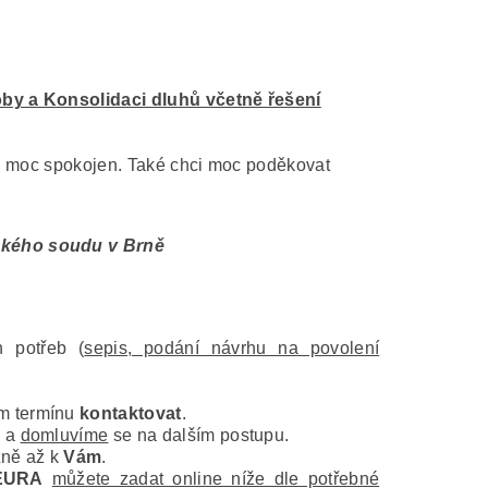
oby a Konsolidaci dluhů včetně řešení
ti moc spokojen. Také chci moc poděkovat
ského soudu v Brně
 potřeb (
sepis, podání návrhu na povolení
m termínu
kontaktovat
.
u a
domluvíme
se na dalším postupu.
tně až k
Vám
.
EURA
můžete zadat online níže dle potřebné