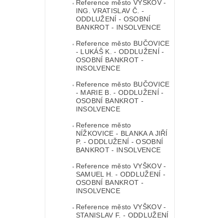
Reference město VYŠKOV -
ING. VRATISLAV Č. -
ODDLUŽENÍ - OSOBNÍ
BANKROT - INSOLVENCE
Reference město BUČOVICE
- LUKÁŠ K. - ODDLUŽENÍ -
OSOBNÍ BANKROT -
INSOLVENCE
Reference město BUČOVICE
- MARIE B. - ODDLUŽENÍ -
OSOBNÍ BANKROT -
INSOLVENCE
Reference město
NÍŽKOVICE - BLANKA A JIŘÍ
P. - ODDLUŽENÍ - OSOBNÍ
BANKROT - INSOLVENCE
Reference město VYŠKOV -
SAMUEL H. - ODDLUŽENÍ -
OSOBNÍ BANKROT -
INSOLVENCE
Reference město VYŠKOV -
STANISLAV F. - ODDLUŽENÍ