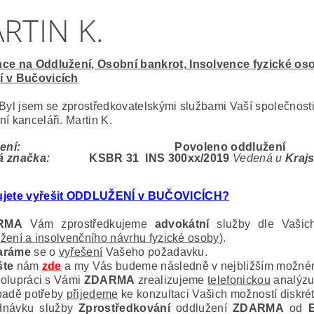
RTIN K.
ce na Oddlužení, Osobní bankrot, Insolvence fyzické os
í v Bučovicích
 Byl jsem se zprostředkovatelskými službami Vaší společnos
í kanceláři. Martin K.
ení:
Povoleno oddlužení
á značka:
KSBR 31 INS 300
xx/2019
Vedená u
Kraj
ujete vyřešit ODDLUŽENÍ v BUČOVICÍCH?
RMA
Vám zprostředkujeme
advokátní
služby dle Vašich
žení a insolvenčního návrhu fyzické osoby
).
aráme
se o
vyřešení
Vašeho požadavku.
šte
nám
zde
a my Vás budeme následně v nejbližším možné
olupráci s Vámi
ZDARMA
zrealizujeme
telefonickou
analýz
padě potřeby
přijedeme
ke konzultaci Vašich možností diskré
dnávku služby
Zprostředkování
oddlužení
ZDARMA
od