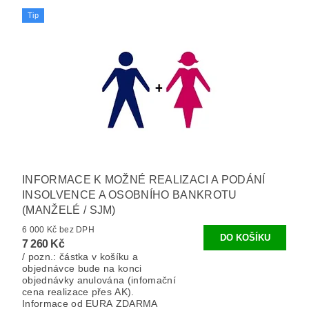
Tip
INFORMACE K MOŽNÉ REALIZACI A PODÁNÍ
INSOLVENCE A OSOBNÍHO BANKROTU
(MANŽELÉ / SJM)
6 000 Kč bez DPH
7 260 Kč
/ pozn.: částka v košíku a
objednávce bude na konci
objednávky anulována (infomační
cena realizace přes AK).
Informace od EURA ZDARMA