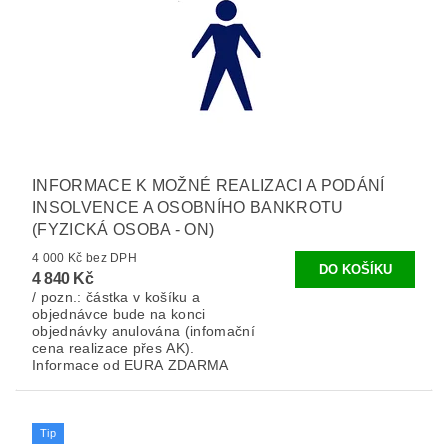
INFORMACE K MOŽNÉ REALIZACI A PODÁNÍ
INSOLVENCE A OSOBNÍHO BANKROTU
(FYZICKÁ OSOBA - ON)
4 000 Kč bez DPH
4 840 Kč
/ pozn.: částka v košíku a
objednávce bude na konci
objednávky anulována (infomační
cena realizace přes AK).
Informace od EURA ZDARMA
Tip