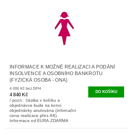
INFORMACE K MOŽNÉ REALIZACI A PODÁNÍ
INSOLVENCE A OSOBNÍHO BANKROTU
(FYZICKÁ OSOBA - ONA)
4 000 Kč bez DPH
4 840 Kč
/ pozn.: částka v košíku a
objednávce bude na konci
objednávky anulována (infomační
cena realizace přes AK).
Informace od EURA ZDARMA