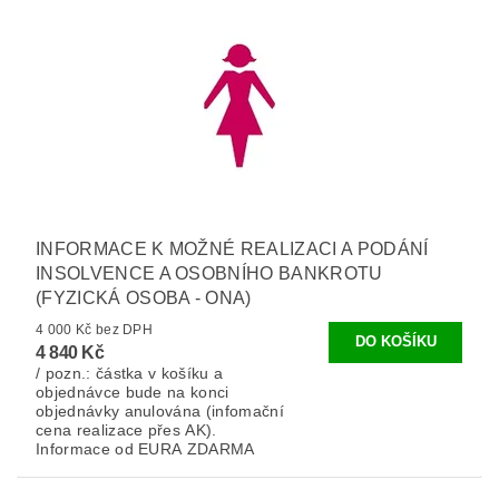
INFORMACE K MOŽNÉ REALIZACI A PODÁNÍ
INSOLVENCE A OSOBNÍHO BANKROTU
(FYZICKÁ OSOBA - ONA)
4 000 Kč bez DPH
4 840 Kč
/ pozn.: částka v košíku a
objednávce bude na konci
objednávky anulována (infomační
cena realizace přes AK).
Informace od EURA ZDARMA