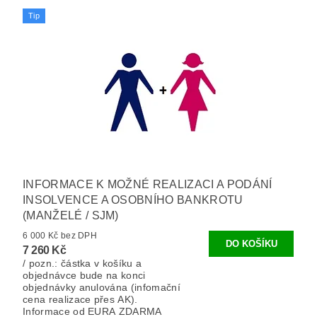
Tip
INFORMACE K MOŽNÉ REALIZACI A PODÁNÍ
INSOLVENCE A OSOBNÍHO BANKROTU
(MANŽELÉ / SJM)
6 000 Kč bez DPH
7 260 Kč
/ pozn.: částka v košíku a
objednávce bude na konci
objednávky anulována (infomační
cena realizace přes AK).
Informace od EURA ZDARMA