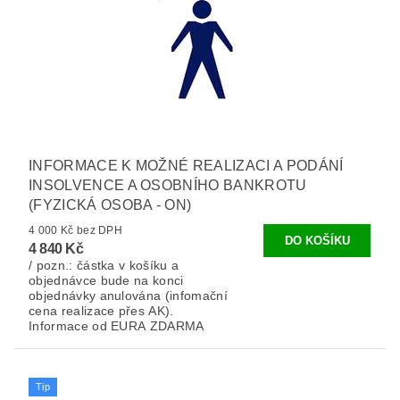
INFORMACE K MOŽNÉ REALIZACI A PODÁNÍ
INSOLVENCE A OSOBNÍHO BANKROTU
(FYZICKÁ OSOBA - ON)
4 000 Kč bez DPH
4 840 Kč
/ pozn.: částka v košíku a
objednávce bude na konci
objednávky anulována (infomační
cena realizace přes AK).
Informace od EURA ZDARMA
Tip