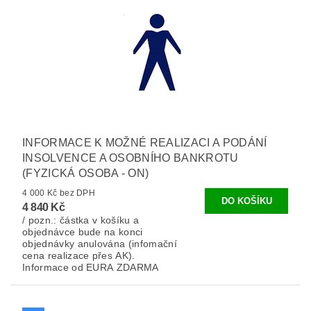
INFORMACE K MOŽNÉ REALIZACI A PODÁNÍ
INSOLVENCE A OSOBNÍHO BANKROTU
(FYZICKÁ OSOBA - ON)
4 000 Kč bez DPH
4 840 Kč
/ pozn.: částka v košíku a
objednávce bude na konci
objednávky anulována (infomační
cena realizace přes AK).
Informace od EURA ZDARMA