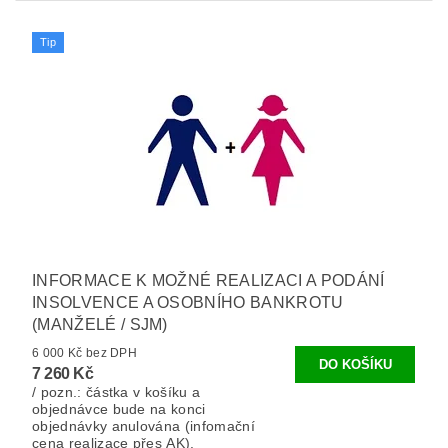
Tip
INFORMACE K MOŽNÉ REALIZACI A PODÁNÍ
INSOLVENCE A OSOBNÍHO BANKROTU
(MANŽELÉ / SJM)
6 000 Kč bez DPH
7 260 Kč
/ pozn.: částka v košíku a
objednávce bude na konci
objednávky anulována (infomační
cena realizace přes AK).