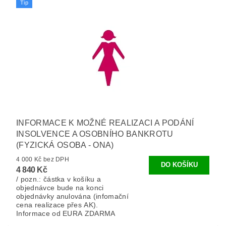
Tip
INFORMACE K MOŽNÉ REALIZACI A PODÁNÍ
INSOLVENCE A OSOBNÍHO BANKROTU
(FYZICKÁ OSOBA - ONA)
4 000 Kč bez DPH
4 840 Kč
/ pozn.: částka v košíku a
objednávce bude na konci
objednávky anulována (infomační
cena realizace přes AK).
Informace od EURA ZDARMA