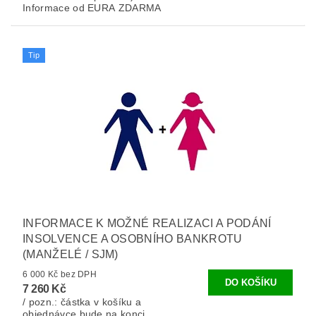
Informace od EURA ZDARMA
Tip
INFORMACE K MOŽNÉ REALIZACI A PODÁNÍ
INSOLVENCE A OSOBNÍHO BANKROTU
(MANŽELÉ / SJM)
6 000 Kč bez DPH
7 260 Kč
/ pozn.: částka v košíku a
objednávce bude na konci