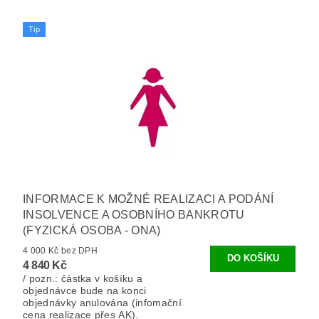
Tip
INFORMACE K MOŽNÉ REALIZACI A PODÁNÍ
INSOLVENCE A OSOBNÍHO BANKROTU
(FYZICKÁ OSOBA - ONA)
4 000 Kč bez DPH
4 840 Kč
/ pozn.: částka v košíku a
objednávce bude na konci
objednávky anulována (infomační
cena realizace přes AK).