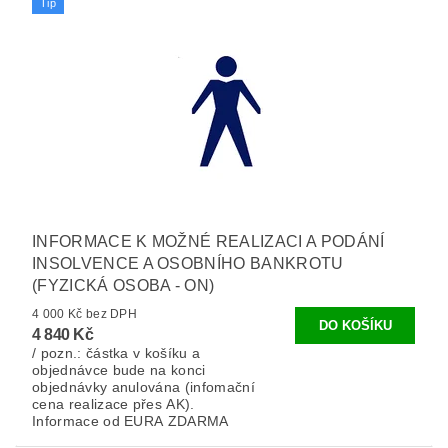
Tip
INFORMACE K MOŽNÉ REALIZACI A PODÁNÍ
INSOLVENCE A OSOBNÍHO BANKROTU
(FYZICKÁ OSOBA - ON)
4 000 Kč bez DPH
4 840 Kč
/ pozn.: částka v košíku a
objednávce bude na konci
objednávky anulována (infomační
cena realizace přes AK).
Informace od EURA ZDARMA