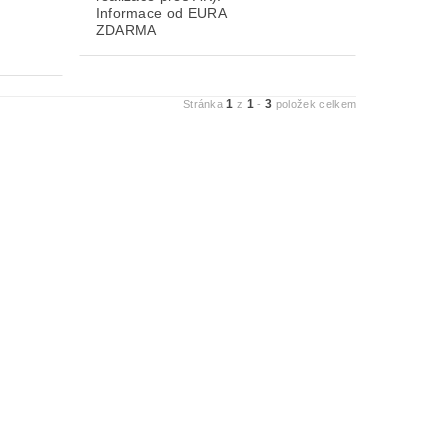
Informace od EURA
ZDARMA
1
1
3
Stránka
z
-
položek celkem