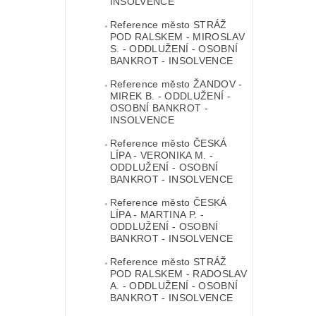
INSOLVENCE
Reference město STRÁŽ
POD RALSKEM - MIROSLAV
S. - ODDLUŽENÍ - OSOBNÍ
BANKROT - INSOLVENCE
Reference město ŽANDOV -
MIREK B. - ODDLUŽENÍ -
OSOBNÍ BANKROT -
INSOLVENCE
Reference město ČESKÁ
LÍPA - VERONIKA M. -
ODDLUŽENÍ - OSOBNÍ
BANKROT - INSOLVENCE
Reference město ČESKÁ
LÍPA - MARTINA P. -
ODDLUŽENÍ - OSOBNÍ
BANKROT - INSOLVENCE
Reference město STRÁŽ
POD RALSKEM - RADOSLAV
A. - ODDLUŽENÍ - OSOBNÍ
BANKROT - INSOLVENCE