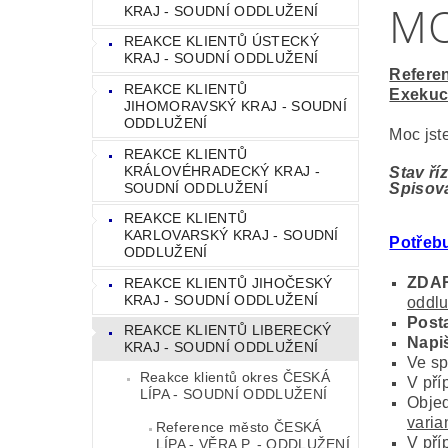
MO
KRAJ - SOUDNÍ ODDLUŽENÍ
REAKCE KLIENTŮ ÚSTECKÝ
KRAJ - SOUDNÍ ODDLUŽENÍ
Referen
REAKCE KLIENTŮ
Exekuc
JIHOMORAVSKÝ KRAJ - SOUDNÍ
ODDLUŽENÍ
Moc jst
REAKCE KLIENTŮ
KRÁLOVÉHRADECKÝ KRAJ -
Stav říz
SOUDNÍ ODDLUŽENÍ
Spisov
REAKCE KLIENTŮ
KARLOVARSKÝ KRAJ - SOUDNÍ
Potřeb
ODDLUŽENÍ
ZDA
REAKCE KLIENTŮ JIHOČESKÝ
KRAJ - SOUDNÍ ODDLUŽENÍ
oddlu
Post
REAKCE KLIENTŮ LIBERECKÝ
Napi
KRAJ - SOUDNÍ ODDLUŽENÍ
Ve sp
Reakce klientů okres ČESKÁ
V pří
LÍPA - SOUDNÍ ODDLUŽENÍ
Obje
varia
Reference město ČESKÁ
V př
LÍPA - VĚRA P. - ODDLUŽENÍ