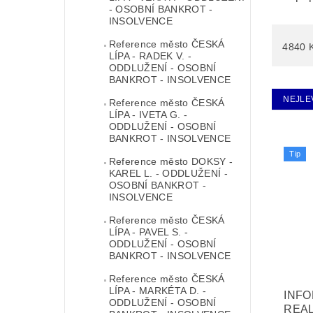
- OSOBNÍ BANKROT -
INSOLVENCE
Reference město ČESKÁ
4840
LÍPA - RADEK V. -
ODDLUŽENÍ - OSOBNÍ
BANKROT - INSOLVENCE
NEJLE
Reference město ČESKÁ
LÍPA - IVETA G. -
ODDLUŽENÍ - OSOBNÍ
BANKROT - INSOLVENCE
Tip
Reference město DOKSY -
KAREL L. - ODDLUŽENÍ -
OSOBNÍ BANKROT -
INSOLVENCE
Reference město ČESKÁ
LÍPA - PAVEL S. -
ODDLUŽENÍ - OSOBNÍ
BANKROT - INSOLVENCE
Reference město ČESKÁ
LÍPA - MARKÉTA D. -
INF
ODDLUŽENÍ - OSOBNÍ
REAL