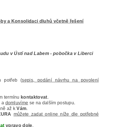
oby a Konsolidaci dluhů včetně řešení
udu v Ústí nad Labem - pobočka v Liberci
 potřeb (
sepis, podání návrhu na povolení
m termínu
kontaktovat
.
u a
domluvíme
se na dalším postupu.
tně až k
Vám
.
EURA
můžete zadat online níže dle potřebné
at
vpravo dole
.