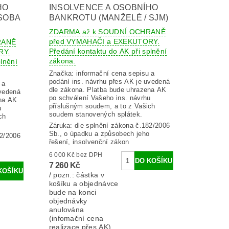
HO
INSOLVENCE A OSOBNÍHO
SOBA
BANKROTU (MANŽELÉ / SJM)
ZDARMA až k SOUDNÍ OCHRANĚ
před VYMAHAČI a EXEKUTORY.
RANĚ
Předání kontaktu do AK při splnění
RY.
zákona.
lnění
Značka:
informační cena sepisu a
podání ins. návrhu přes AK je uvedená
 a
dle zákona. Platba bude uhrazena AK
uvedená
po schválení Vašeho ins. návrhu
ena AK
příslušným soudem, a to z Vašich
u
soudem stanovených splátek.
ch
Záruka: dle splnění zákona č.182/2006
Sb., o úpadku a způsobech jeho
82/2006
řešení, insolvenční zákon
6 000 Kč bez DPH
7 260 Kč
/ pozn.: částka v
košíku a objednávce
bude na konci
objednávky
anulována
(infomační cena
realizace přes AK).