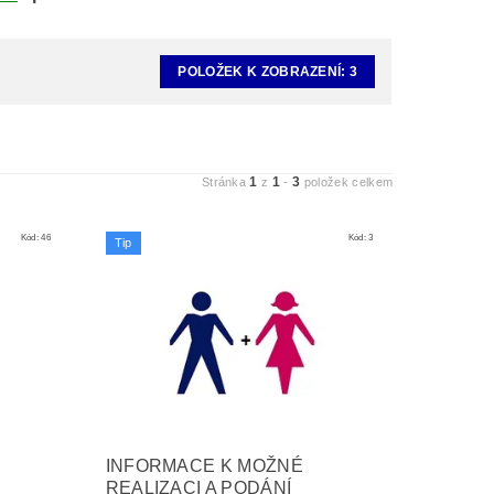
POLOŽEK K ZOBRAZENÍ:
3
1
1
3
Stránka
z
-
položek celkem
Kód:
46
Kód:
3
Tip
INFORMACE K MOŽNÉ
REALIZACI A PODÁNÍ