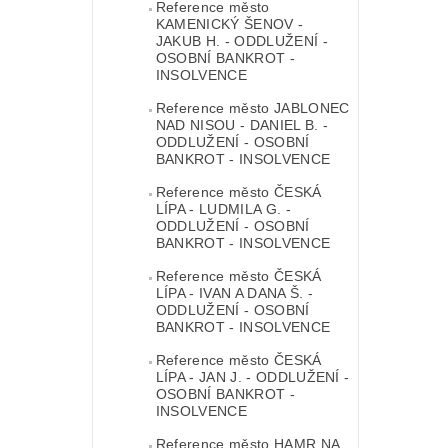
Reference město
KAMENICKÝ ŠENOV -
JAKUB H. - ODDLUŽENÍ -
OSOBNÍ BANKROT -
INSOLVENCE
Reference město JABLONEC
NAD NISOU - DANIEL B. -
ODDLUŽENÍ - OSOBNÍ
BANKROT - INSOLVENCE
Reference město ČESKÁ
LÍPA - LUDMILA G. -
ODDLUŽENÍ - OSOBNÍ
BANKROT - INSOLVENCE
Reference město ČESKÁ
LÍPA - IVAN A DANA Š. -
ODDLUŽENÍ - OSOBNÍ
BANKROT - INSOLVENCE
Reference město ČESKÁ
LÍPA - JAN J. - ODDLUŽENÍ -
OSOBNÍ BANKROT -
INSOLVENCE
Reference město HAMR NA