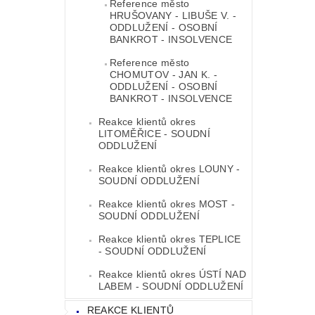
Reference město
HRUŠOVANY - LIBUŠE V. -
ODDLUŽENÍ - OSOBNÍ
BANKROT - INSOLVENCE
Reference město
CHOMUTOV - JAN K. -
ODDLUŽENÍ - OSOBNÍ
BANKROT - INSOLVENCE
Reakce klientů okres
LITOMĚŘICE - SOUDNÍ
ODDLUŽENÍ
Reakce klientů okres LOUNY -
SOUDNÍ ODDLUŽENÍ
Reakce klientů okres MOST -
SOUDNÍ ODDLUŽENÍ
Reakce klientů okres TEPLICE
- SOUDNÍ ODDLUŽENÍ
Reakce klientů okres ÚSTÍ NAD
LABEM - SOUDNÍ ODDLUŽENÍ
REAKCE KLIENTŮ