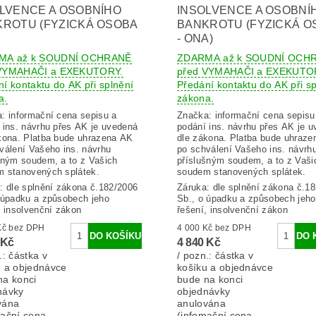
LVENCE A OSOBNÍHO
INSOLVENCE A OSOBNÍ
ROTU (FYZICKÁ OSOBA
BANKROTU (FYZICKÁ O
- ONA)
MA až k SOUDNÍ OCHRANĚ
ZDARMA až k SOUDNÍ OCH
 VYMAHAČI a EXEKUTORY.
před VYMAHAČI a EXEKUTO
í kontaktu do AK při splnění
Předání kontaktu do AK při sp
a.
zákona.
a:
informační cena sepisu a
Značka:
informační cena sepisu
 ins. návrhu přes AK je uvedená
podání ins. návrhu přes AK je 
kona. Platba bude uhrazena AK
dle zákona. Platba bude uhraz
válení Vašeho ins. návrhu
po schválení Vašeho ins. návrh
šným soudem, a to z Vašich
příslušným soudem, a to z Vaši
 stanovených splátek.
soudem stanovených splátek.
: dle splnění zákona č.182/2006
Záruka: dle splnění zákona č.1
 úpadku a způsobech jeho
Sb., o úpadku a způsobech jeho
, insolvenční zákon
řešení, insolvenční zákon
4 000 Kč bez DPH
4 000 Kč bez DPH
 Kč
4 840 Kč
.: částka v
/ pozn.: částka v
u a objednávce
košíku a objednávce
na konci
bude na konci
návky
objednávky
vána
anulována
mační cena
(infomační cena