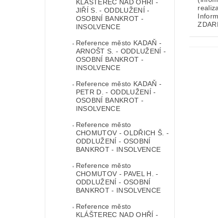
KLÁŠTEREC NAD OHŘÍ -
realiz
JIŘÍ S. - ODDLUŽENÍ -
Infor
OSOBNÍ BANKROT -
ZDAR
INSOLVENCE
Reference město KADAŇ -
ARNOŠT S. - ODDLUŽENÍ -
OSOBNÍ BANKROT -
INSOLVENCE
Reference město KADAŇ -
PETR D. - ODDLUŽENÍ -
OSOBNÍ BANKROT -
INSOLVENCE
Reference město
CHOMUTOV - OLDŘICH Š. -
ODDLUŽENÍ - OSOBNÍ
BANKROT - INSOLVENCE
Reference město
CHOMUTOV - PAVEL H. -
ODDLUŽENÍ - OSOBNÍ
BANKROT - INSOLVENCE
Reference město
KLÁŠTEREC NAD OHŘÍ -