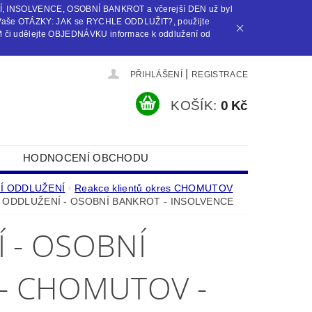
Í, INSOLVENCE, OSOBNÍ BANKROT a včerejší DEN už byl
Vaše OTÁZKY: JAK se RYCHLE ODDLUŽIT?, použijte
i udělejte OBJEDNÁVKU informace k oddlužení od
|
PŘIHLÁŠENÍ
REGISTRACE
KOŠÍK:
0 Kč
HODNOCENÍ OBCHODU
DNÍ ODDLUŽENÍ
Reakce klientů okres CHOMUTOV
 - ODDLUŽENÍ - OSOBNÍ BANKROT - INSOLVENCE
 - OSOBNÍ
 - CHOMUTOV -