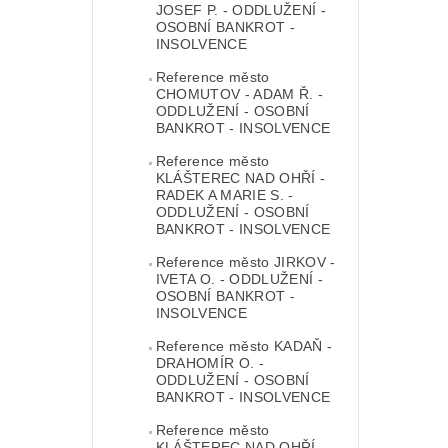
JOSEF P. - ODDLUŽENÍ -
OSOBNÍ BANKROT -
INSOLVENCE
Reference město
CHOMUTOV - ADAM Ř. -
ODDLUŽENÍ - OSOBNÍ
BANKROT - INSOLVENCE
Reference město
KLÁŠTEREC NAD OHŘÍ -
RADEK A MARIE S. -
ODDLUŽENÍ - OSOBNÍ
BANKROT - INSOLVENCE
Reference město JIRKOV -
IVETA O. - ODDLUŽENÍ -
OSOBNÍ BANKROT -
INSOLVENCE
Reference město KADAŇ -
DRAHOMÍR O. -
ODDLUŽENÍ - OSOBNÍ
BANKROT - INSOLVENCE
Reference město
KLÁŠTEREC NAD OHŘÍ -