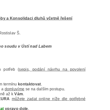
oby a Konsolidaci dluhů včetně řešení
Rostislav Š.
ho soudu v Ústí nad Labem
 potřeb (
sepis, podání návrhu na povolení
m termínu
kontaktovat
.
u a
domluvíme
se na dalším postupu.
tně až k
Vám
.
EURA
můžete zadat online níže dle potřebné
at
vpravo dole
.