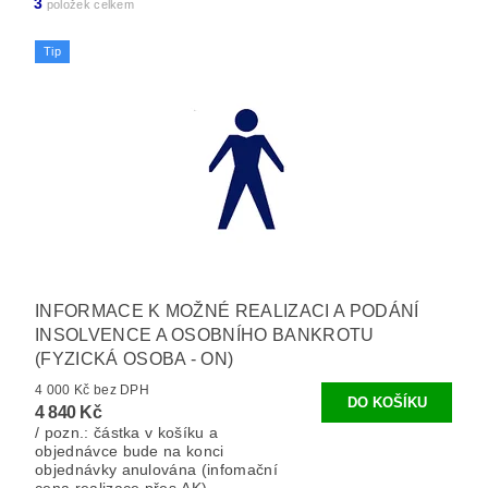
3
položek celkem
Tip
INFORMACE K MOŽNÉ REALIZACI A PODÁNÍ
INSOLVENCE A OSOBNÍHO BANKROTU
(FYZICKÁ OSOBA - ON)
4 000 Kč bez DPH
4 840 Kč
/ pozn.: částka v košíku a
objednávce bude na konci
objednávky anulována (infomační