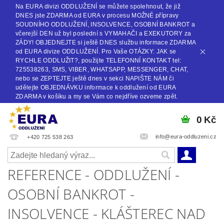
Na EURA divizi ODDLUŽENÍ se můžete spolehnout, že již
DNES jste ZDARMA od EURA v procesu MOŽNÉ přípravy
SOUDNÍHO ODDLUŽENÍ, INSOLVENCE, OSOBNÍ BANKROT a
včerejší DEN už byl poslední s VYMAHAČI a EXEKUTORY za
ZÁDY! OBJEDNEJTE si ještě DNES službu informace ZDARMA
od EURA divize ODDLUŽENÍ. Pro Vaše OTÁZKY: JAK se
RYCHLE ODDLUŽIT?, použijte TELEFONNÍ KONTAKT tel:
725538263, SMS, VIBER, WHATSAPP, MESSENGER, CHAT,
nebo se ZEPTEJTE ještě dnes v sekci NAPIŠTE NÁM či
udělejte OBJEDNÁVKU informace k oddlužení od EURA
ZDARMA v košíku a my se Vám co nejdříve ozveme zpět.
0 Kč
info@eura-oddluzeni.cz
+420 725 538 263
REFERENCE - ODDLUŽENÍ -
OSOBNÍ BANKROT -
INSOLVENCE - KLÁŠTEREC NAD