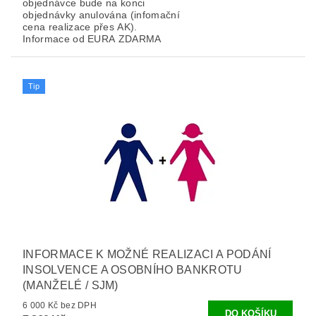
objednávce bude na konci
objednávky anulována (infomační
cena realizace přes AK).
Informace od EURA ZDARMA
Tip
INFORMACE K MOŽNÉ REALIZACI A PODÁNÍ
INSOLVENCE A OSOBNÍHO BANKROTU
(MANŽELÉ / SJM)
6 000 Kč bez DPH