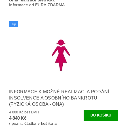
cena realizace přes AK).
Informace od EURA ZDARMA
Tip
INFORMACE K MOŽNÉ REALIZACI A PODÁNÍ
INSOLVENCE A OSOBNÍHO BANKROTU
(FYZICKÁ OSOBA - ONA)
4 000 Kč bez DPH
4 840 Kč
/ pozn.: částka v košíku a