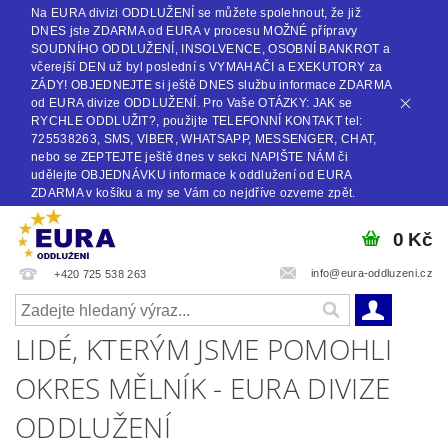
Na EURA divizi ODDLUŽENÍ se můžete spolehnout, že již
DNES jste ZDARMA od EURA v procesu MOŽNÉ přípravy
SOUDNÍHO ODDLUŽENÍ, INSOLVENCE, OSOBNÍ BANKROT a
včerejší DEN už byl poslední s VYMAHAČI a EXEKUTORY za
ZÁDY! OBJEDNEJTE si ještě DNES službu informace ZDARMA
od EURA divize ODDLUŽENÍ. Pro Vaše OTÁZKY: JAK se
RYCHLE ODDLUŽIT?, použijte TELEFONNÍ KONTAKT tel:
725538263, SMS, VIBER, WHATSAPP, MESSENGER, CHAT,
nebo se ZEPTEJTE ještě dnes v sekci NAPIŠTE NÁM či
udělejte OBJEDNÁVKU informace k oddlužení od EURA
ZDARMA v košíku a my se Vám co nejdříve ozveme zpět.
0 Kč
info@eura-oddluzeni.cz
+420 725 538 263
LIDÉ, KTERÝM JSME POMOHLI
OKRES MĚLNÍK - EURA DIVIZE
ODDLUŽENÍ