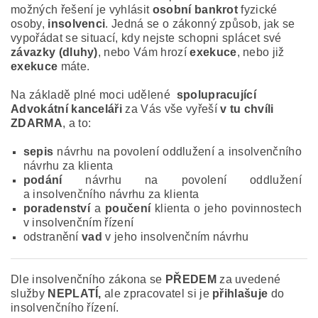
možných řešení je vyhlásit
osobní bankrot
fyzické
osoby,
insolvenci
. Jedná se o zákonný způsob, jak se
vypořádat se situací, kdy nejste schopni splácet své
závazky (dluhy)
, nebo Vám hrozí
exekuce
, nebo již
exekuce
máte.
Na základě plné moci udělené
spolupracující
Advokátní kanceláři
za Vás vše vyřeší
v tu chvíli
ZDARMA
, a to:
sepis
návrhu na povolení oddlužení a insolvenčního
návrhu za klienta
podání
návrhu na povolení oddlužení
a insolvenčního návrhu za klienta
poradenství
a
poučení
klienta o jeho povinnostech
v insolvenčním řízení
odstranění
vad
v jeho insolvenčním návrhu
Dle insolvenčního zákona se
PŘEDEM
za uvedené
služby
NEPLATÍ,
ale zpracovatel si je
přihlašuje
do
insolvenčního řízení.