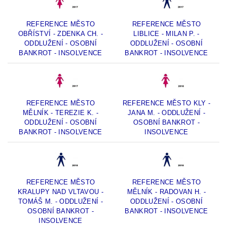
REFERENCE MĚSTO
REFERENCE MĚSTO
OBŘÍSTVÍ - ZDENKA CH. -
LIBLICE - MILAN P. -
ODDLUŽENÍ - OSOBNÍ
ODDLUŽENÍ - OSOBNÍ
BANKROT - INSOLVENCE
BANKROT - INSOLVENCE
REFERENCE MĚSTO
REFERENCE MĚSTO KLY -
MĚLNÍK - TEREZIE K. -
JANA M. - ODDLUŽENÍ -
ODDLUŽENÍ - OSOBNÍ
OSOBNÍ BANKROT -
BANKROT - INSOLVENCE
INSOLVENCE
REFERENCE MĚSTO
REFERENCE MĚSTO
KRALUPY NAD VLTAVOU -
MĚLNÍK - RADOVAN H. -
TOMÁŠ M. - ODDLUŽENÍ -
ODDLUŽENÍ - OSOBNÍ
OSOBNÍ BANKROT -
BANKROT - INSOLVENCE
INSOLVENCE