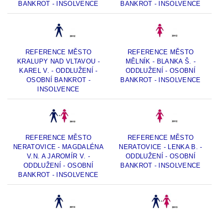
BANKROT - INSOLVENCE
BANKROT - INSOLVENCE
REFERENCE MĚSTO
REFERENCE MĚSTO
KRALUPY NAD VLTAVOU -
MĚLNÍK - BLANKA Š. -
KAREL V. - ODDLUŽENÍ -
ODDLUŽENÍ - OSOBNÍ
OSOBNÍ BANKROT -
BANKROT - INSOLVENCE
INSOLVENCE
REFERENCE MĚSTO
REFERENCE MĚSTO
NERATOVICE - MAGDALÉNA
NERATOVICE - LENKA B. -
V.N. A JAROMÍR V. -
ODDLUŽENÍ - OSOBNÍ
ODDLUŽENÍ - OSOBNÍ
BANKROT - INSOLVENCE
BANKROT - INSOLVENCE