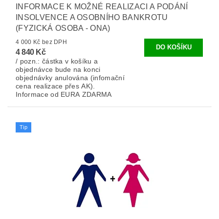
INFORMACE K MOŽNÉ REALIZACI A PODÁNÍ
INSOLVENCE A OSOBNÍHO BANKROTU
(FYZICKÁ OSOBA - ONA)
4 000 Kč bez DPH
4 840 Kč
/ pozn.: částka v košíku a
objednávce bude na konci
objednávky anulována (infomační
cena realizace přes AK).
Informace od EURA ZDARMA
Tip