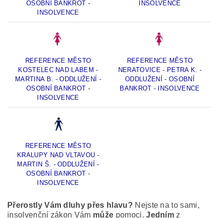
OSOBNÍ BANKROT -
INSOLVENCE
INSOLVENCE
REFERENCE MĚSTO
REFERENCE MĚSTO
KOSTELEC NAD LABEM -
NERATOVICE - PETRA K. -
MARTINA B. - ODDLUŽENÍ -
ODDLUŽENÍ - OSOBNÍ
OSOBNÍ BANKROT -
BANKROT - INSOLVENCE
INSOLVENCE
REFERENCE MĚSTO
KRALUPY NAD VLTAVOU -
MARTIN Š. - ODDLUŽENÍ -
OSOBNÍ BANKROT -
INSOLVENCE
Přerostly Vám dluhy přes hlavu?
Nejste na to sami,
insolvenční zákon Vám
může
pomoci.
Jedním
z