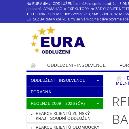
Na EURA divizi ODDLUŽENÍ se můžete spolehnout, že již
poslední s VYMAHAČI a EXEKUTORY za ZÁDY! OBJEDNEJTE s
TELEFONNÍ KONTAKT tel: 725538263, SMS, VIBER, WHATSAPP
EURA ZDARMA v košíku a my se Vám co nejdříve ozveme zpět
ODDLUŽENÍ - INSOLVENCE
POR
OBCHODNÍ PODMÍNKY
KONTAKTY
ODDLUŽENÍ - INSOLVENCE
MĚLNÍ
PORADNA
RE
RECENZE 2009 - 2026 (ČR)
BA
REAKCE KLIENTŮ ZLÍNSKÝ
KRAJ - SOUDNÍ ODDLUŽENÍ
REAKCE KLIENTŮ OLOMOUCKÝ