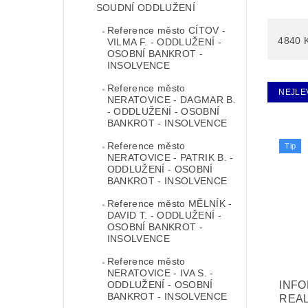
SOUDNÍ ODDLUŽENÍ
Reference město CÍTOV -
4840
VILMA F. - ODDLUŽENÍ -
OSOBNÍ BANKROT -
INSOLVENCE
Reference město
NEJLE
NERATOVICE - DAGMAR B.
- ODDLUŽENÍ - OSOBNÍ
BANKROT - INSOLVENCE
Reference město
Tip
NERATOVICE - PATRIK B. -
ODDLUŽENÍ - OSOBNÍ
BANKROT - INSOLVENCE
Reference město MĚLNÍK -
DAVID T. - ODDLUŽENÍ -
OSOBNÍ BANKROT -
INSOLVENCE
Reference město
NERATOVICE - IVA S. -
ODDLUŽENÍ - OSOBNÍ
INF
BANKROT - INSOLVENCE
REAL