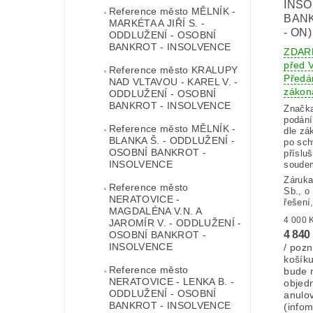
INSO
Reference město MĚLNÍK -
BANK
MARKÉTA A JIŘÍ S. -
- ON)
ODDLUŽENÍ - OSOBNÍ
BANKROT - INSOLVENCE
ZDAR
před
Reference město KRALUPY
Předán
NAD VLTAVOU - KAREL V. -
zákon
ODDLUŽENÍ - OSOBNÍ
BANKROT - INSOLVENCE
Značk
podání
Reference město MĚLNÍK -
dle zá
BLANKA Š. - ODDLUŽENÍ -
po sch
OSOBNÍ BANKROT -
příslu
INSOLVENCE
soudem
Záruka
Reference město
Sb., o
NERATOVICE -
řešení
MAGDALÉNA V.N. A
JAROMÍR V. - ODDLUŽENÍ -
4 840
OSOBNÍ BANKROT -
INSOLVENCE
/ pozn
košík
Reference město
bude 
NERATOVICE - LENKA B. -
objed
ODDLUŽENÍ - OSOBNÍ
anulo
BANKROT - INSOLVENCE
(info