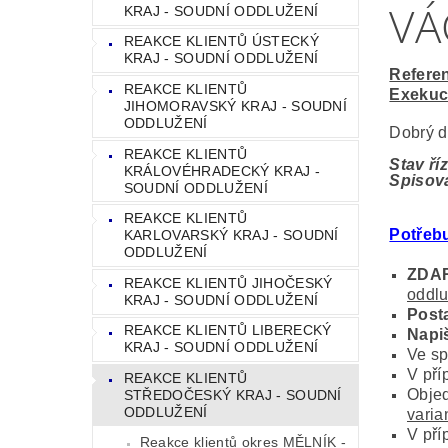
VÁ
KRAJ - SOUDNÍ ODDLUŽENÍ
REAKCE KLIENTŮ ÚSTECKÝ
KRAJ - SOUDNÍ ODDLUŽENÍ
Referen
REAKCE KLIENTŮ
Exekuc
JIHOMORAVSKÝ KRAJ - SOUDNÍ
ODDLUŽENÍ
Dobrý d
REAKCE KLIENTŮ
Stav říz
KRÁLOVÉHRADECKÝ KRAJ -
Spisov
SOUDNÍ ODDLUŽENÍ
REAKCE KLIENTŮ
Potřeb
KARLOVARSKÝ KRAJ - SOUDNÍ
ODDLUŽENÍ
ZDA
REAKCE KLIENTŮ JIHOČESKÝ
oddlu
KRAJ - SOUDNÍ ODDLUŽENÍ
Post
REAKCE KLIENTŮ LIBERECKÝ
Napi
KRAJ - SOUDNÍ ODDLUŽENÍ
Ve sp
V pří
REAKCE KLIENTŮ
Obje
STŘEDOČESKÝ KRAJ - SOUDNÍ
ODDLUŽENÍ
varia
V př
Reakce klientů okres MĚLNÍK -