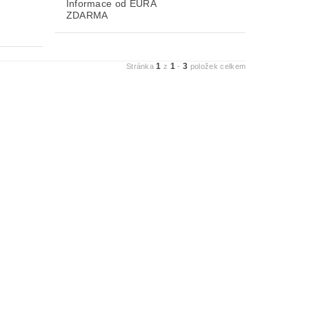
Informace od EURA
ZDARMA
1
1
3
Stránka
z
-
položek celkem