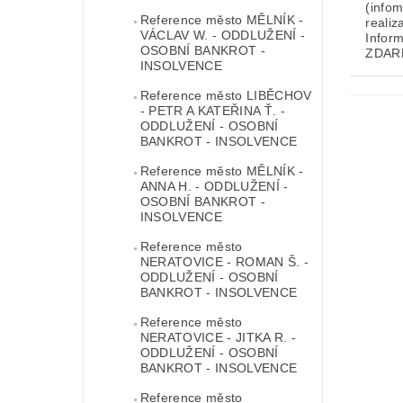
(info
Reference město MĚLNÍK -
realiz
VÁCLAV W. - ODDLUŽENÍ -
Infor
OSOBNÍ BANKROT -
ZDAR
INSOLVENCE
Reference město LIBĚCHOV
- PETR A KATEŘINA Ť. -
ODDLUŽENÍ - OSOBNÍ
BANKROT - INSOLVENCE
Reference město MĚLNÍK -
ANNA H. - ODDLUŽENÍ -
OSOBNÍ BANKROT -
INSOLVENCE
Reference město
NERATOVICE - ROMAN Š. -
ODDLUŽENÍ - OSOBNÍ
BANKROT - INSOLVENCE
Reference město
NERATOVICE - JITKA R. -
ODDLUŽENÍ - OSOBNÍ
BANKROT - INSOLVENCE
Reference město