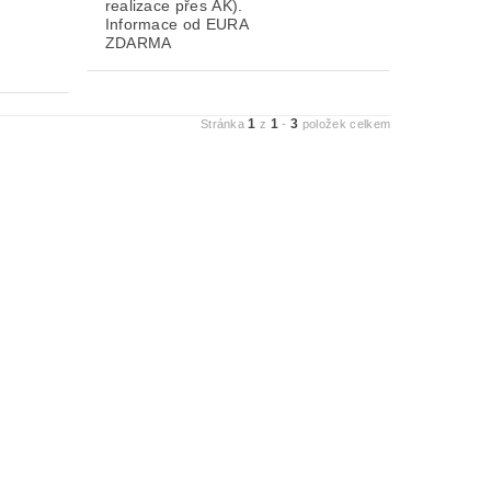
realizace přes AK).
Informace od EURA
ZDARMA
1
1
3
Stránka
z
-
položek celkem