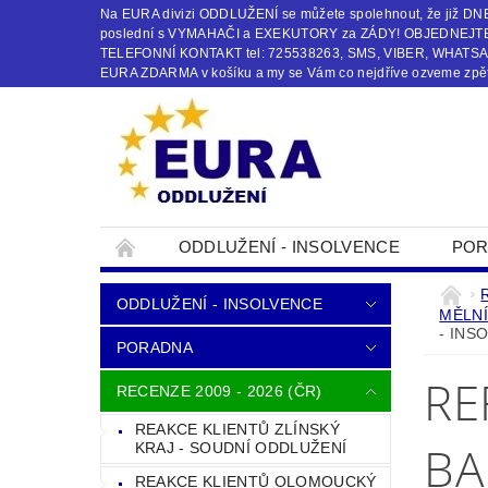
Na EURA divizi ODDLUŽENÍ se můžete spolehnout, že již
poslední s VYMAHAČI a EXEKUTORY za ZÁDY! OBJEDNEJTE s
TELEFONNÍ KONTAKT tel: 725538263, SMS, VIBER, WHATSAPP
EURA ZDARMA v košíku a my se Vám co nejdříve ozveme zpět
ODDLUŽENÍ - INSOLVENCE
POR
OBCHODNÍ PODMÍNKY
KONTAKTY
ODDLUŽENÍ - INSOLVENCE
MĚLNÍ
- INS
PORADNA
RE
RECENZE 2009 - 2026 (ČR)
REAKCE KLIENTŮ ZLÍNSKÝ
BA
KRAJ - SOUDNÍ ODDLUŽENÍ
REAKCE KLIENTŮ OLOMOUCKÝ