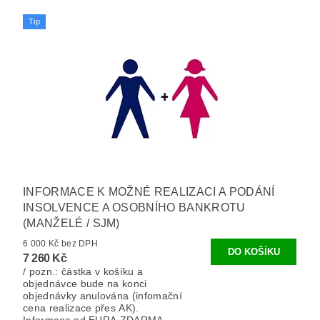
Tip
INFORMACE K MOŽNÉ REALIZACI A PODÁNÍ
INSOLVENCE A OSOBNÍHO BANKROTU
(MANŽELÉ / SJM)
6 000 Kč bez DPH
7 260 Kč
/ pozn.: částka v košíku a
objednávce bude na konci
objednávky anulována (infomační
cena realizace přes AK).
Informace od EURA ZDARMA