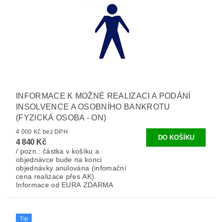
INFORMACE K MOŽNÉ REALIZACI A PODÁNÍ
INSOLVENCE A OSOBNÍHO BANKROTU
(FYZICKÁ OSOBA - ON)
4 000 Kč bez DPH
4 840 Kč
/ pozn.: částka v košíku a
objednávce bude na konci
objednávky anulována (infomační
cena realizace přes AK).
Informace od EURA ZDARMA
Tip