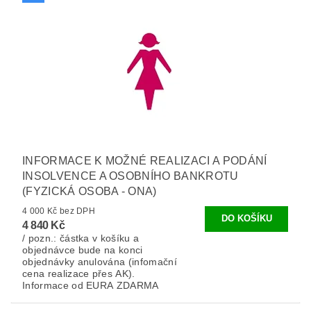
INFORMACE K MOŽNÉ REALIZACI A PODÁNÍ
INSOLVENCE A OSOBNÍHO BANKROTU
(FYZICKÁ OSOBA - ONA)
4 000 Kč bez DPH
4 840 Kč
/ pozn.: částka v košíku a
objednávce bude na konci
objednávky anulována (infomační
cena realizace přes AK).
Informace od EURA ZDARMA