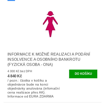
INFORMACE K MOŽNÉ REALIZACI A PODÁNÍ
INSOLVENCE A OSOBNÍHO BANKROTU
(FYZICKÁ OSOBA - ONA)
4 000 Kč bez DPH
4 840 Kč
/ pozn.: částka v košíku a
objednávce bude na konci
objednávky anulována (infomační
cena realizace přes AK).
Informace od EURA ZDARMA