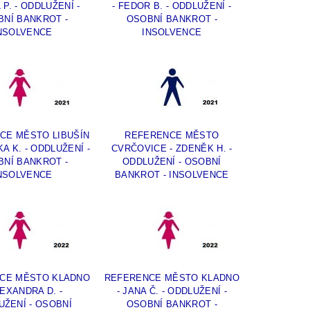
 P. - ODDLUŽENÍ -
- FEDOR B. - ODDLUŽENÍ -
NÍ BANKROT -
OSOBNÍ BANKROT -
NSOLVENCE
INSOLVENCE
CE MĚSTO LIBUŠÍN
REFERENCE MĚSTO
KA K. - ODDLUŽENÍ -
CVRČOVICE - ZDENĚK H. -
NÍ BANKROT -
ODDLUŽENÍ - OSOBNÍ
NSOLVENCE
BANKROT - INSOLVENCE
CE MĚSTO KLADNO
REFERENCE MĚSTO KLADNO
LEXANDRA D. -
- JANA Č. - ODDLUŽENÍ -
UŽENÍ - OSOBNÍ
OSOBNÍ BANKROT -