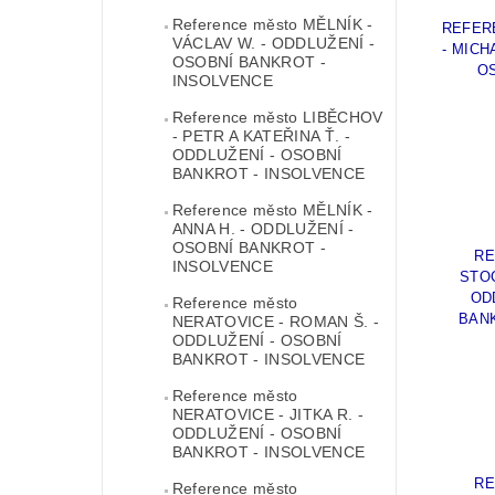
Reference město MĚLNÍK -
REFER
VÁCLAV W. - ODDLUŽENÍ -
- MICH
OSOBNÍ BANKROT -
O
INSOLVENCE
Reference město LIBĚCHOV
- PETR A KATEŘINA Ť. -
ODDLUŽENÍ - OSOBNÍ
BANKROT - INSOLVENCE
Reference město MĚLNÍK -
ANNA H. - ODDLUŽENÍ -
OSOBNÍ BANKROT -
RE
INSOLVENCE
STOC
OD
Reference město
BANK
NERATOVICE - ROMAN Š. -
ODDLUŽENÍ - OSOBNÍ
BANKROT - INSOLVENCE
Reference město
NERATOVICE - JITKA R. -
ODDLUŽENÍ - OSOBNÍ
BANKROT - INSOLVENCE
RE
Reference město