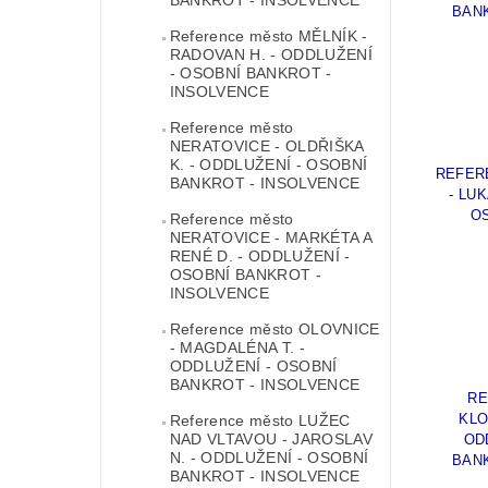
BANK
Reference město MĚLNÍK -
RADOVAN H. - ODDLUŽENÍ
- OSOBNÍ BANKROT -
INSOLVENCE
Reference město
NERATOVICE - OLDŘIŠKA
K. - ODDLUŽENÍ - OSOBNÍ
REFER
BANKROT - INSOLVENCE
- LUK
O
Reference město
NERATOVICE - MARKÉTA A
RENÉ D. - ODDLUŽENÍ -
OSOBNÍ BANKROT -
INSOLVENCE
Reference město OLOVNICE
- MAGDALÉNA T. -
ODDLUŽENÍ - OSOBNÍ
BANKROT - INSOLVENCE
RE
KLO
Reference město LUŽEC
NAD VLTAVOU - JAROSLAV
OD
N. - ODDLUŽENÍ - OSOBNÍ
BANK
BANKROT - INSOLVENCE