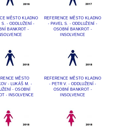
CE MĚSTO KLADNO
REFERENCE MĚSTO KLADNO
 S. - ODDLUŽENÍ -
- PAVEL S. - ODDLUŽENÍ -
NÍ BANKROT -
OSOBNÍ BANKROT -
NSOLVENCE
INSOLVENCE
ERENCE MĚSTO
REFERENCE MĚSTO KLADNO
OV - LUKÁŠ M. -
- PETR V. - ODDLUŽENÍ -
UŽENÍ - OSOBNÍ
OSOBNÍ BANKROT -
T - INSOLVENCE
INSOLVENCE