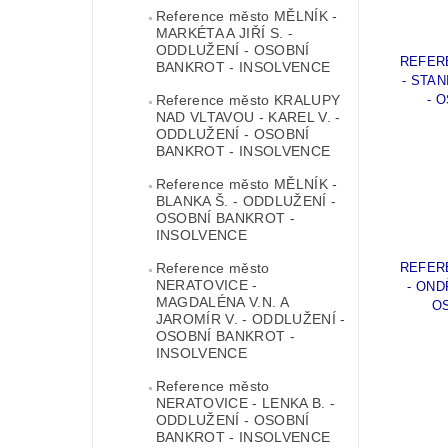
Reference město MĚLNÍK -
MARKÉTA A JIŘÍ S. -
ODDLUŽENÍ - OSOBNÍ
REFER
BANKROT - INSOLVENCE
- STAN
Reference město KRALUPY
- 
NAD VLTAVOU - KAREL V. -
ODDLUŽENÍ - OSOBNÍ
BANKROT - INSOLVENCE
Reference město MĚLNÍK -
BLANKA Š. - ODDLUŽENÍ -
OSOBNÍ BANKROT -
INSOLVENCE
Reference město
REFER
NERATOVICE -
- OND
MAGDALÉNA V.N. A
O
JAROMÍR V. - ODDLUŽENÍ -
OSOBNÍ BANKROT -
INSOLVENCE
Reference město
NERATOVICE - LENKA B. -
ODDLUŽENÍ - OSOBNÍ
BANKROT - INSOLVENCE