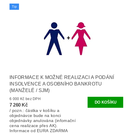
Tip
INFORMACE K MOŽNÉ REALIZACI A PODÁNÍ
INSOLVENCE A OSOBNÍHO BANKROTU
(MANŽELÉ / SJM)
6 000 Kč bez DPH
7 260 Kč
/ pozn.: částka v košíku a
objednávce bude na konci
objednávky anulována (infomační
cena realizace přes AK).
Informace od EURA ZDARMA