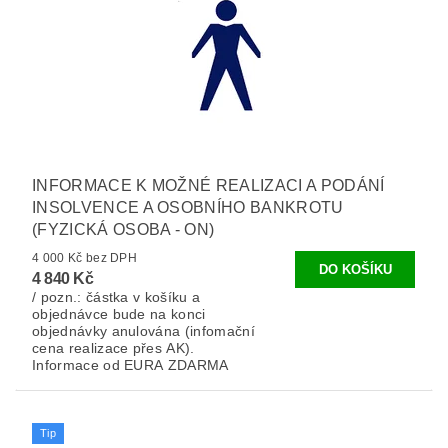
INFORMACE K MOŽNÉ REALIZACI A PODÁNÍ
INSOLVENCE A OSOBNÍHO BANKROTU
(FYZICKÁ OSOBA - ON)
4 000 Kč bez DPH
4 840 Kč
/ pozn.: částka v košíku a
objednávce bude na konci
objednávky anulována (infomační
cena realizace přes AK).
Informace od EURA ZDARMA
Tip