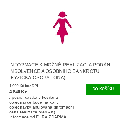
INFORMACE K MOŽNÉ REALIZACI A PODÁNÍ
INSOLVENCE A OSOBNÍHO BANKROTU
(FYZICKÁ OSOBA - ONA)
4 000 Kč bez DPH
4 840 Kč
/ pozn.: částka v košíku a
objednávce bude na konci
objednávky anulována (infomační
cena realizace přes AK).
Informace od EURA ZDARMA