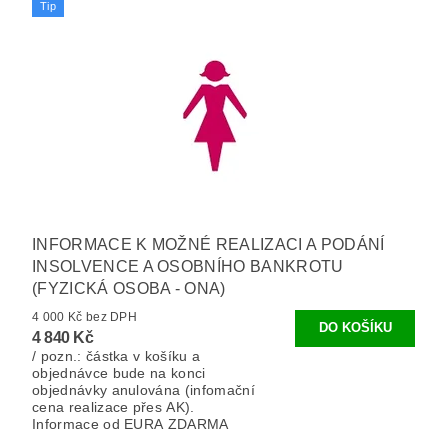
Tip
INFORMACE K MOŽNÉ REALIZACI A PODÁNÍ
INSOLVENCE A OSOBNÍHO BANKROTU
(FYZICKÁ OSOBA - ONA)
4 000 Kč bez DPH
4 840 Kč
/ pozn.: částka v košíku a
objednávce bude na konci
objednávky anulována (infomační
cena realizace přes AK).
Informace od EURA ZDARMA