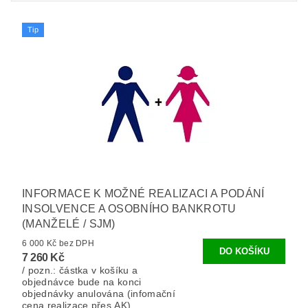
Tip
INFORMACE K MOŽNÉ REALIZACI A PODÁNÍ
INSOLVENCE A OSOBNÍHO BANKROTU
(MANŽELÉ / SJM)
6 000 Kč bez DPH
7 260 Kč
/ pozn.: částka v košíku a
objednávce bude na konci
objednávky anulována (infomační
cena realizace přes AK).