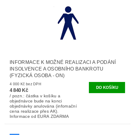
INFORMACE K MOŽNÉ REALIZACI A PODÁNÍ
INSOLVENCE A OSOBNÍHO BANKROTU
(FYZICKÁ OSOBA - ON)
4 000 Kč bez DPH
4 840 Kč
/ pozn.: částka v košíku a
objednávce bude na konci
objednávky anulována (infomační
cena realizace přes AK).
Informace od EURA ZDARMA