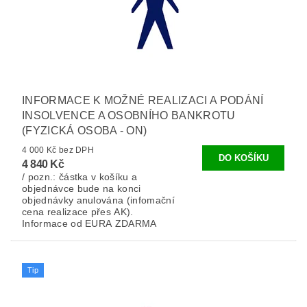
INFORMACE K MOŽNÉ REALIZACI A PODÁNÍ
INSOLVENCE A OSOBNÍHO BANKROTU
(FYZICKÁ OSOBA - ON)
4 000 Kč bez DPH
4 840 Kč
/ pozn.: částka v košíku a
objednávce bude na konci
objednávky anulována (infomační
cena realizace přes AK).
Informace od EURA ZDARMA
Tip