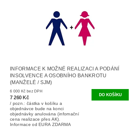
INFORMACE K MOŽNÉ REALIZACI A PODÁNÍ
INSOLVENCE A OSOBNÍHO BANKROTU
(MANŽELÉ / SJM)
6 000 Kč bez DPH
7 260 Kč
/ pozn.: částka v košíku a
objednávce bude na konci
objednávky anulována (infomační
cena realizace přes AK).
Informace od EURA ZDARMA