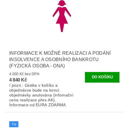
INFORMACE K MOŽNÉ REALIZACI A PODÁNÍ
INSOLVENCE A OSOBNÍHO BANKROTU
(FYZICKÁ OSOBA - ONA)
4 000 Kč bez DPH
4 840 Kč
/ pozn.: částka v košíku a
objednávce bude na konci
objednávky anulována (infomační
cena realizace přes AK).
Informace od EURA ZDARMA
Tip