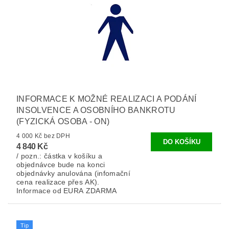
INFORMACE K MOŽNÉ REALIZACI A PODÁNÍ
INSOLVENCE A OSOBNÍHO BANKROTU
(FYZICKÁ OSOBA - ON)
4 000 Kč bez DPH
4 840 Kč
/ pozn.: částka v košíku a
objednávce bude na konci
objednávky anulována (infomační
cena realizace přes AK).
Informace od EURA ZDARMA
Tip