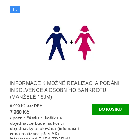
Tip
INFORMACE K MOŽNÉ REALIZACI A PODÁNÍ
INSOLVENCE A OSOBNÍHO BANKROTU
(MANŽELÉ / SJM)
6 000 Kč bez DPH
7 260 Kč
/ pozn.: částka v košíku a
objednávce bude na konci
objednávky anulována (infomační
cena realizace přes AK).
Informace od EURA ZDARMA