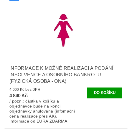
INFORMACE K MOŽNÉ REALIZACI A PODÁNÍ
INSOLVENCE A OSOBNÍHO BANKROTU
(FYZICKÁ OSOBA - ONA)
4 000 Kč bez DPH
4 840 Kč
/ pozn.: částka v košíku a
objednávce bude na konci
objednávky anulována (infomační
cena realizace přes AK).
Informace od EURA ZDARMA