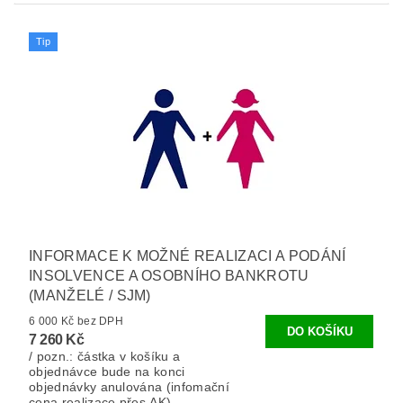
Tip
INFORMACE K MOŽNÉ REALIZACI A PODÁNÍ
INSOLVENCE A OSOBNÍHO BANKROTU
(MANŽELÉ / SJM)
6 000 Kč bez DPH
7 260 Kč
/ pozn.: částka v košíku a
objednávce bude na konci
objednávky anulována (infomační
cena realizace přes AK).