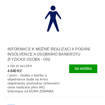
INFORMACE K MOŽNÉ REALIZACI A PODÁNÍ
INSOLVENCE A OSOBNÍHO BANKROTU
(FYZICKÁ OSOBA - ON)
4 000 Kč bez DPH
4 840 Kč
/ pozn.: částka v košíku a
objednávce bude na konci
objednávky anulována (infomační
cena realizace přes AK).
Informace od EURA ZDARMA