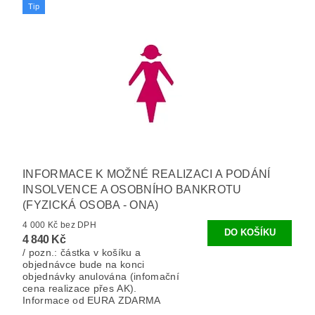
Tip
INFORMACE K MOŽNÉ REALIZACI A PODÁNÍ
INSOLVENCE A OSOBNÍHO BANKROTU
(FYZICKÁ OSOBA - ONA)
4 000 Kč bez DPH
4 840 Kč
/ pozn.: částka v košíku a
objednávce bude na konci
objednávky anulována (infomační
cena realizace přes AK).
Informace od EURA ZDARMA