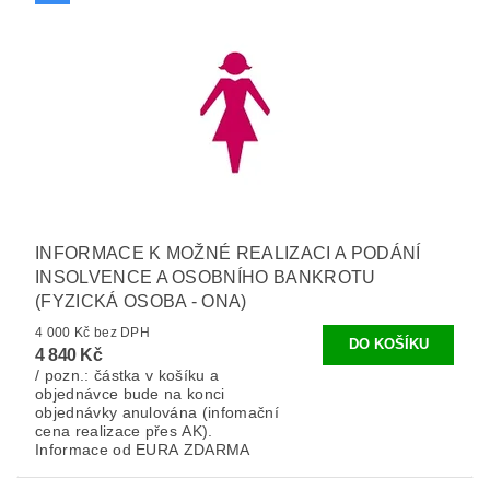
INFORMACE K MOŽNÉ REALIZACI A PODÁNÍ
INSOLVENCE A OSOBNÍHO BANKROTU
(FYZICKÁ OSOBA - ONA)
4 000 Kč bez DPH
4 840 Kč
/ pozn.: částka v košíku a
objednávce bude na konci
objednávky anulována (infomační
cena realizace přes AK).
Informace od EURA ZDARMA