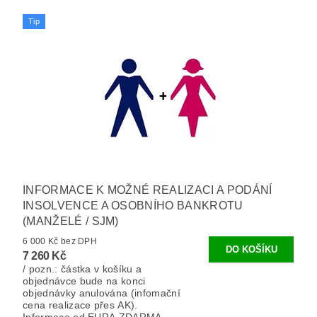
Tip
INFORMACE K MOŽNÉ REALIZACI A PODÁNÍ
INSOLVENCE A OSOBNÍHO BANKROTU
(MANŽELÉ / SJM)
6 000 Kč bez DPH
7 260 Kč
/ pozn.: částka v košíku a
objednávce bude na konci
objednávky anulována (infomační
cena realizace přes AK).
Informace od EURA ZDARMA