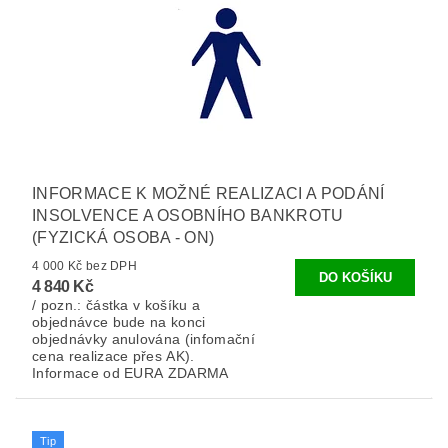
INFORMACE K MOŽNÉ REALIZACI A PODÁNÍ
INSOLVENCE A OSOBNÍHO BANKROTU
(FYZICKÁ OSOBA - ON)
4 000 Kč bez DPH
4 840 Kč
/ pozn.: částka v košíku a
objednávce bude na konci
objednávky anulována (infomační
cena realizace přes AK).
Informace od EURA ZDARMA
Tip