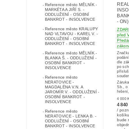
REAL
Reference město MĚLNÍK -
MARKÉTA A JIŘÍ S. -
INSO
ODDLUŽENÍ - OSOBNÍ
BANK
BANKROT - INSOLVENCE
- ON)
Reference město KRALUPY
ZDAR
NAD VLTAVOU - KAREL V. -
před
ODDLUŽENÍ - OSOBNÍ
Předán
BANKROT - INSOLVENCE
zákon
Značk
Reference město MĚLNÍK -
podání
BLANKA Š. - ODDLUŽENÍ -
dle zá
OSOBNÍ BANKROT -
po sch
INSOLVENCE
příslu
soudem
Reference město
NERATOVICE -
Záruka
MAGDALÉNA V.N. A
Sb., o
řešení
JAROMÍR V. - ODDLUŽENÍ -
OSOBNÍ BANKROT -
INSOLVENCE
4 840
/ pozn
Reference město
košík
NERATOVICE - LENKA B. -
bude 
ODDLUŽENÍ - OSOBNÍ
objed
BANKROT - INSOLVENCE