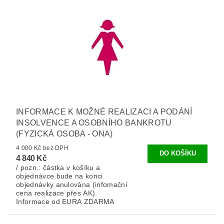
INFORMACE K MOŽNÉ REALIZACI A PODÁNÍ
INSOLVENCE A OSOBNÍHO BANKROTU
(FYZICKÁ OSOBA - ONA)
4 000 Kč bez DPH
4 840 Kč
/ pozn.: částka v košíku a
objednávce bude na konci
objednávky anulována (infomační
cena realizace přes AK).
Informace od EURA ZDARMA