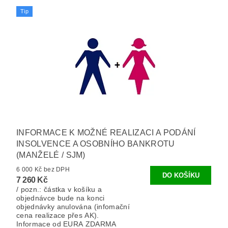
Tip
INFORMACE K MOŽNÉ REALIZACI A PODÁNÍ
INSOLVENCE A OSOBNÍHO BANKROTU
(MANŽELÉ / SJM)
6 000 Kč bez DPH
7 260 Kč
/ pozn.: částka v košíku a
objednávce bude na konci
objednávky anulována (infomační
cena realizace přes AK).
Informace od EURA ZDARMA