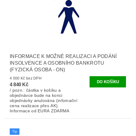
INFORMACE K MOŽNÉ REALIZACI A PODÁNÍ
INSOLVENCE A OSOBNÍHO BANKROTU
(FYZICKÁ OSOBA - ON)
4 000 Kč bez DPH
4 840 Kč
/ pozn.: částka v košíku a
objednávce bude na konci
objednávky anulována (infomační
cena realizace přes AK).
Informace od EURA ZDARMA
Tip