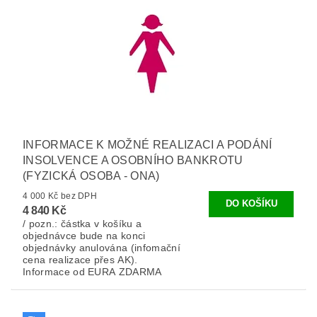
INFORMACE K MOŽNÉ REALIZACI A PODÁNÍ
INSOLVENCE A OSOBNÍHO BANKROTU
(FYZICKÁ OSOBA - ONA)
4 000 Kč bez DPH
4 840 Kč
/ pozn.: částka v košíku a
objednávce bude na konci
objednávky anulována (infomační
cena realizace přes AK).
Informace od EURA ZDARMA