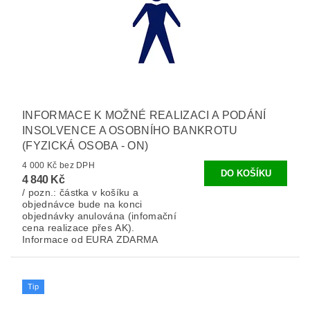
INFORMACE K MOŽNÉ REALIZACI A PODÁNÍ
INSOLVENCE A OSOBNÍHO BANKROTU
(FYZICKÁ OSOBA - ON)
4 000 Kč bez DPH
4 840 Kč
/ pozn.: částka v košíku a
objednávce bude na konci
objednávky anulována (infomační
cena realizace přes AK).
Informace od EURA ZDARMA
Tip