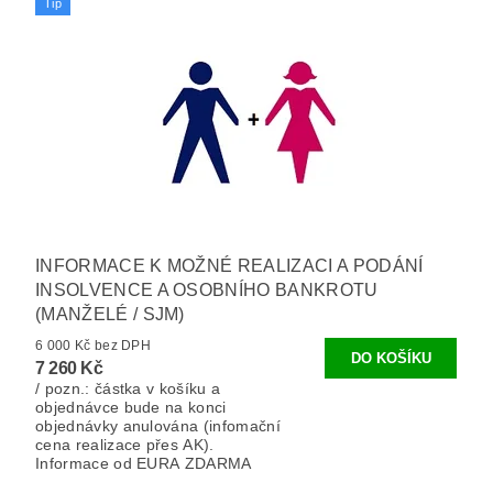
Tip
INFORMACE K MOŽNÉ REALIZACI A PODÁNÍ
INSOLVENCE A OSOBNÍHO BANKROTU
(MANŽELÉ / SJM)
6 000 Kč bez DPH
7 260 Kč
/ pozn.: částka v košíku a
objednávce bude na konci
objednávky anulována (infomační
cena realizace přes AK).
Informace od EURA ZDARMA