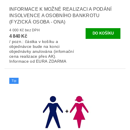
INFORMACE K MOŽNÉ REALIZACI A PODÁNÍ
INSOLVENCE A OSOBNÍHO BANKROTU
(FYZICKÁ OSOBA - ONA)
4 000 Kč bez DPH
4 840 Kč
/ pozn.: částka v košíku a
objednávce bude na konci
objednávky anulována (infomační
cena realizace přes AK).
Informace od EURA ZDARMA
Tip