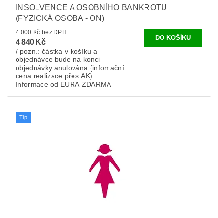
INSOLVENCE A OSOBNÍHO BANKROTU
(FYZICKÁ OSOBA - ON)
4 000 Kč bez DPH
4 840 Kč
/ pozn.: částka v košíku a
objednávce bude na konci
objednávky anulována (infomační
cena realizace přes AK).
Informace od EURA ZDARMA
Tip