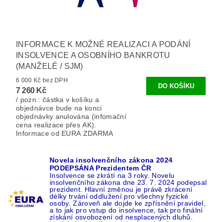
INFORMACE K MOŽNÉ REALIZACI A PODÁNÍ
INSOLVENCE A OSOBNÍHO BANKROTU
(MANŽELÉ / SJM)
6 000 Kč bez DPH
7 260 Kč
/ pozn.: částka v košíku a
objednávce bude na konci
objednávky anulována (infomační
cena realizace přes AK).
Informace od EURA ZDARMA
Novela insolvenčního zákona 2024
PODEPSÁNA Prezidentem ČR
Insolvence se zkrátí na 3 roky. Novelu
insolvenčního zákona dne 23. 7. 2024 podepsal
prezident. Hlavní změnou je právě zkrácení
délky trvání oddlužení pro všechny fyzické
osoby. Zároveň ale dojde ke zpřísnění pravidel,
a to jak pro vstup do insolvence, tak pro finální
získání osvobození od nesplacených dluhů.