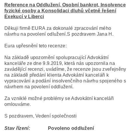
Reference na Oddlužení, Osobní bankrot, Insolvence
fyzické osoby a Konsolidaci dluhů včetně řešení
Exekucí v Liberci
Děkuji firmě EURA za dokonalé zpracování mého
návrhu na povolení odlužení.S pozdravem Jana H.
Eura upřesnění teto recenze:
Na základě upozornění spolupracující Advokátní
kanceláře ze dne 9.9.2019, která nás upozornila na
zavádějící recenzi, uvádíme, že recenze jsou zveřejněny
na základě předání klienta Advokátní kanceláři k
vypracování a podání insolvenčního návrhu spojeného s
návrhem na povolení oddlužení.
Za vzniklé možné problémy se Advokátní kanceláři
omlouváme.
S pozdravem, Vedení společnosti
Stav řízení:
Povoleno oddlužení