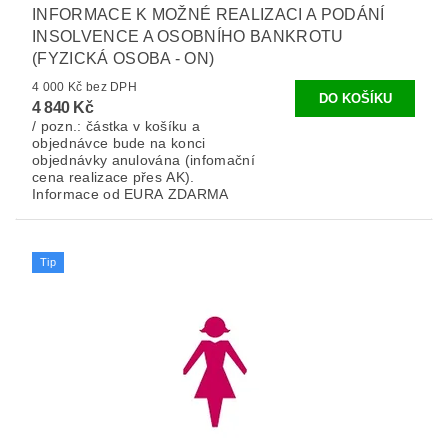
INFORMACE K MOŽNÉ REALIZACI A PODÁNÍ
INSOLVENCE A OSOBNÍHO BANKROTU
(FYZICKÁ OSOBA - ON)
4 000 Kč bez DPH
4 840 Kč
/ pozn.: částka v košíku a
objednávce bude na konci
objednávky anulována (infomační
cena realizace přes AK).
Informace od EURA ZDARMA
Tip