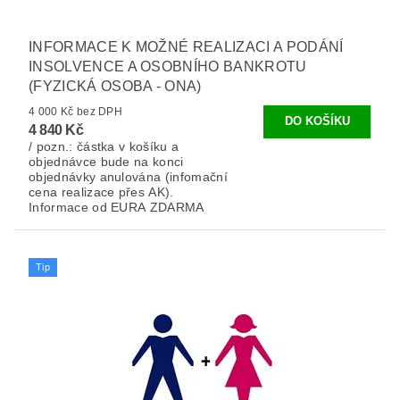
INFORMACE K MOŽNÉ REALIZACI A PODÁNÍ
INSOLVENCE A OSOBNÍHO BANKROTU
(FYZICKÁ OSOBA - ONA)
4 000 Kč bez DPH
4 840 Kč
/ pozn.: částka v košíku a
objednávce bude na konci
objednávky anulována (infomační
cena realizace přes AK).
Informace od EURA ZDARMA
Tip