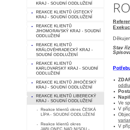
RO
KRAJ - SOUDNÍ ODDLUŽENÍ
REAKCE KLIENTŮ ÚSTECKÝ
KRAJ - SOUDNÍ ODDLUŽENÍ
Referen
REAKCE KLIENTŮ
Exekucí
JIHOMORAVSKÝ KRAJ - SOUDNÍ
ODDLUŽENÍ
Děkujeme
REAKCE KLIENTŮ
Stav říz
KRÁLOVÉHRADECKÝ KRAJ -
Spisov
SOUDNÍ ODDLUŽENÍ
REAKCE KLIENTŮ
Potřeb
KARLOVARSKÝ KRAJ - SOUDNÍ
ODDLUŽENÍ
ZDA
REAKCE KLIENTŮ JIHOČESKÝ
oddlu
KRAJ - SOUDNÍ ODDLUŽENÍ
Post
REAKCE KLIENTŮ LIBERECKÝ
Napi
KRAJ - SOUDNÍ ODDLUŽENÍ
Ve sp
V pří
Reakce klientů okres ČESKÁ
LÍPA - SOUDNÍ ODDLUŽENÍ
Obje
varia
Reakce klientů okres
V př
JABLONEC NAD NISOU -