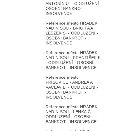
ANTONÍN U. - ODDLUŽENÍ -
OSOBNÍ BANKROT -
INSOLVENCE
Reference město HRÁDEK
NAD NISOU - BRIGITA A
LESZEK Ś. - ODDLUŽENÍ -
OSOBNÍ BANKROT -
INSOLVENCE
Reference město HRÁDEK
NAD NISOU - FRANTIŠEK K.
- ODDLUŽENÍ - OSOBNÍ
BANKROT - INSOLVENCE
Reference město
PŘÍŠOVICE - ANDREA A
VÁCLAV B. - ODDLUŽENÍ -
OSOBNÍ BANKROT -
INSOLVENCE
Reference město HRÁDEK
NAD NISOU - LENKA Č. -
ODDLUŽENÍ - OSOBNÍ
BANKROT - INSOLVENCE