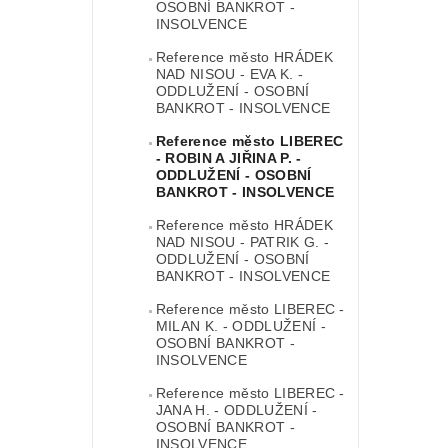
OSOBNÍ BANKROT -
INSOLVENCE
Reference město HRÁDEK
NAD NISOU - EVA K. -
ODDLUŽENÍ - OSOBNÍ
BANKROT - INSOLVENCE
Reference město LIBEREC
- ROBIN A JIŘINA P. -
ODDLUŽENÍ - OSOBNÍ
BANKROT - INSOLVENCE
Reference město HRÁDEK
NAD NISOU - PATRIK G. -
ODDLUŽENÍ - OSOBNÍ
BANKROT - INSOLVENCE
Reference město LIBEREC -
MILAN K. - ODDLUŽENÍ -
OSOBNÍ BANKROT -
INSOLVENCE
Reference město LIBEREC -
JANA H. - ODDLUŽENÍ -
OSOBNÍ BANKROT -
INSOLVENCE