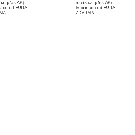
ace přes AK).
realizace přes AK).
mace od EURA
Informace od EURA
MA
ZDARMA