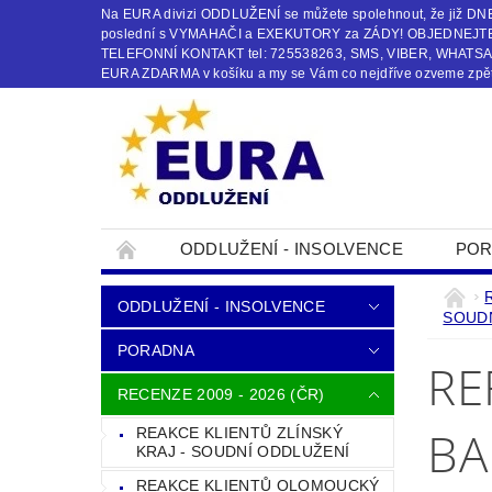
Na EURA divizi ODDLUŽENÍ se můžete spolehnout, že již
poslední s VYMAHAČI a EXEKUTORY za ZÁDY! OBJEDNEJTE s
TELEFONNÍ KONTAKT tel: 725538263, SMS, VIBER, WHATSAPP
EURA ZDARMA v košíku a my se Vám co nejdříve ozveme zpět
ODDLUŽENÍ - INSOLVENCE
POR
OBCHODNÍ PODMÍNKY
KONTAKTY
ODDLUŽENÍ - INSOLVENCE
SOUD
PORADNA
RE
RECENZE 2009 - 2026 (ČR)
BA
REAKCE KLIENTŮ ZLÍNSKÝ
KRAJ - SOUDNÍ ODDLUŽENÍ
REAKCE KLIENTŮ OLOMOUCKÝ