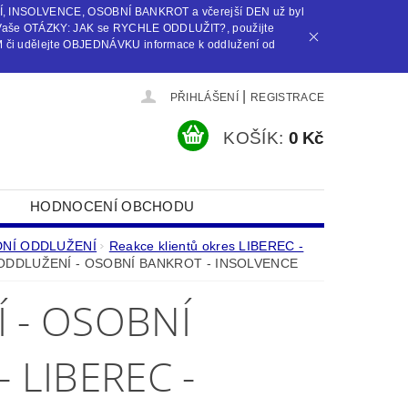
Í, INSOLVENCE, OSOBNÍ BANKROT a včerejší DEN už byl
Vaše OTÁZKY: JAK se RYCHLE ODDLUŽIT?, použijte
i udělejte OBJEDNÁVKU informace k oddlužení od
|
PŘIHLÁŠENÍ
REGISTRACE
KOŠÍK:
0 Kč
HODNOCENÍ OBCHODU
UDNÍ ODDLUŽENÍ
Reakce klientů okres LIBEREC -
. - ODDLUŽENÍ - OSOBNÍ BANKROT - INSOLVENCE
 - OSOBNÍ
 LIBEREC -