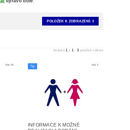
at
vpravo dole
.
POLOŽEK K ZOBRAZENÍ:
3
1
1
3
Stránka
z
-
položek celkem
Kód:
46
Kód:
3
Tip
INFORMACE K MOŽNÉ