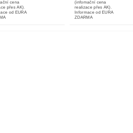
mační cena
(infomační cena
ace přes AK).
realizace přes AK).
mace od EURA
Informace od EURA
MA
ZDARMA