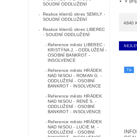
V př
SOUDNÍ ODDLUŽENÍ
Reakce klientů okres SEMILY -
SOUDNÍ ODDLUŽENÍ
4840
Reakce klientů okres LIBEREC
- SOUDNÍ ODDLUŽENÍ
Reference město LIBEREC -
NEJLE
KRISTÝNA J. - ODDLUŽENÍ -
OSOBNÍ BANKROT -
INSOLVENCE
Reference město HRÁDEK
Tip
NAD NISOU - ROMAN G. -
ODDLUŽENÍ - OSOBNÍ
BANKROT - INSOLVENCE
Reference město HRÁDEK
NAD NISOU - RENÉ S. -
ODDLUŽENÍ - OSOBNÍ
BANKROT - INSOLVENCE
Reference město HRÁDEK
NAD NISOU - LUCIE M. -
INF
ODDLUŽENÍ - OSOBNÍ