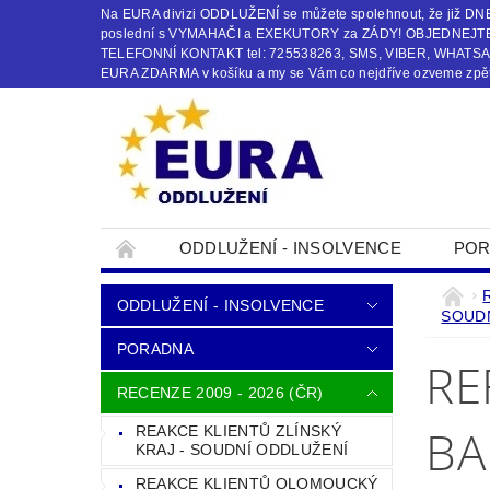
Na EURA divizi ODDLUŽENÍ se můžete spolehnout, že již
poslední s VYMAHAČI a EXEKUTORY za ZÁDY! OBJEDNEJTE s
TELEFONNÍ KONTAKT tel: 725538263, SMS, VIBER, WHATSAPP
EURA ZDARMA v košíku a my se Vám co nejdříve ozveme zpět
ODDLUŽENÍ - INSOLVENCE
POR
OBCHODNÍ PODMÍNKY
KONTAKTY
ODDLUŽENÍ - INSOLVENCE
SOUD
PORADNA
RE
RECENZE 2009 - 2026 (ČR)
BA
REAKCE KLIENTŮ ZLÍNSKÝ
KRAJ - SOUDNÍ ODDLUŽENÍ
REAKCE KLIENTŮ OLOMOUCKÝ