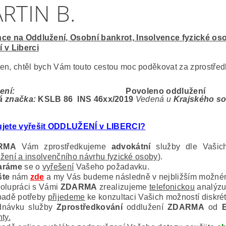
RTIN B.
ce na Oddlužení, Osobní bankrot, Insolvence fyzické os
 v Liberci
en, chtěl bych Vám touto cestou moc poděkovat za zprostřed
ení:
Povoleno oddlužení
á značka:
KSLB 86 INS 46
xx/2019
Vedená u
Krajského so
ujete vyřešit ODDLUŽENÍ v LIBERCI
?
RMA
Vám zprostředkujeme
advokátní
služby dle Vašich
žení a insolvenčního návrhu fyzické osoby
).
aráme
se o
vyřešení
Vašeho požadavku.
šte
nám
zde
a my Vás budeme následně v nejbližším možné
olupráci s Vámi
ZDARMA
zrealizujeme
telefonickou
analýz
padě potřeby
přijedeme
ke konzultaci Vašich možností diskré
dnávku služby
Zprostředkování
oddlužení
ZDARMA
od
nty.