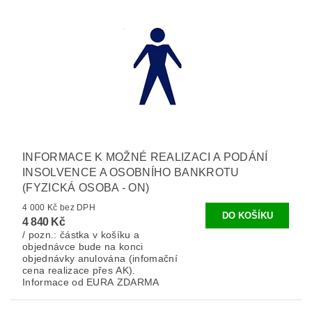
INFORMACE K MOŽNÉ REALIZACI A PODÁNÍ
INSOLVENCE A OSOBNÍHO BANKROTU
(FYZICKÁ OSOBA - ON)
4 000 Kč bez DPH
4 840 Kč
/ pozn.: částka v košíku a
objednávce bude na konci
objednávky anulována (infomační
cena realizace přes AK).
Informace od EURA ZDARMA