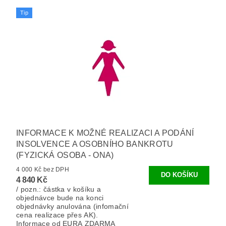
Tip
INFORMACE K MOŽNÉ REALIZACI A PODÁNÍ
INSOLVENCE A OSOBNÍHO BANKROTU
(FYZICKÁ OSOBA - ONA)
4 000 Kč bez DPH
4 840 Kč
/ pozn.: částka v košíku a
objednávce bude na konci
objednávky anulována (infomační
cena realizace přes AK).
Informace od EURA ZDARMA