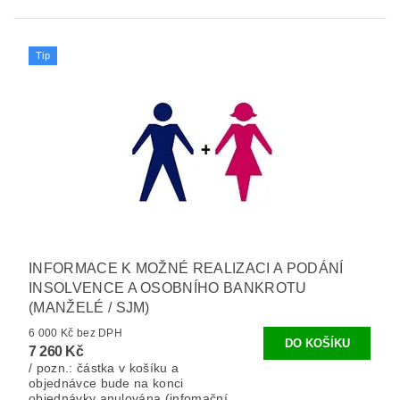
Tip
INFORMACE K MOŽNÉ REALIZACI A PODÁNÍ
INSOLVENCE A OSOBNÍHO BANKROTU
(MANŽELÉ / SJM)
6 000 Kč bez DPH
7 260 Kč
/ pozn.: částka v košíku a
objednávce bude na konci
objednávky anulována (infomační