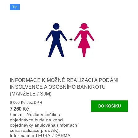
Tip
INFORMACE K MOŽNÉ REALIZACI A PODÁNÍ
INSOLVENCE A OSOBNÍHO BANKROTU
(MANŽELÉ / SJM)
6 000 Kč bez DPH
7 260 Kč
/ pozn.: částka v košíku a
objednávce bude na konci
objednávky anulována (infomační
cena realizace přes AK).
Informace od EURA ZDARMA