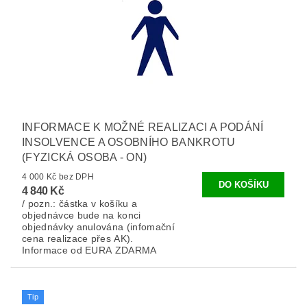
INFORMACE K MOŽNÉ REALIZACI A PODÁNÍ
INSOLVENCE A OSOBNÍHO BANKROTU
(FYZICKÁ OSOBA - ON)
4 000 Kč bez DPH
4 840 Kč
/ pozn.: částka v košíku a
objednávce bude na konci
objednávky anulována (infomační
cena realizace přes AK).
Informace od EURA ZDARMA
Tip