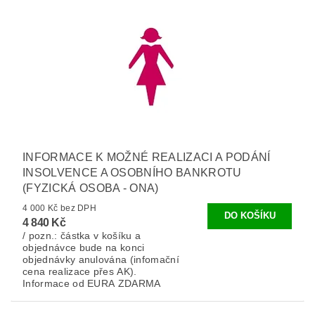
INFORMACE K MOŽNÉ REALIZACI A PODÁNÍ
INSOLVENCE A OSOBNÍHO BANKROTU
(FYZICKÁ OSOBA - ONA)
4 000 Kč bez DPH
4 840 Kč
/ pozn.: částka v košíku a
objednávce bude na konci
objednávky anulována (infomační
cena realizace přes AK).
Informace od EURA ZDARMA