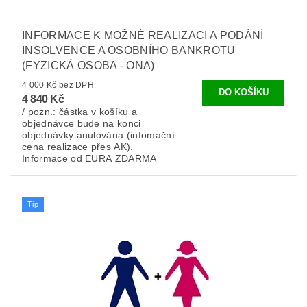
INFORMACE K MOŽNÉ REALIZACI A PODÁNÍ
INSOLVENCE A OSOBNÍHO BANKROTU
(FYZICKÁ OSOBA - ONA)
4 000 Kč bez DPH
4 840 Kč
/ pozn.: částka v košíku a
objednávce bude na konci
objednávky anulována (infomační
cena realizace přes AK).
Informace od EURA ZDARMA
Tip