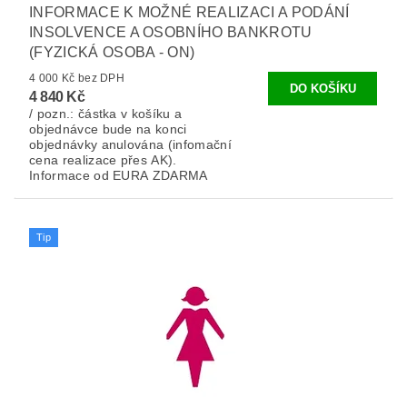
INFORMACE K MOŽNÉ REALIZACI A PODÁNÍ
INSOLVENCE A OSOBNÍHO BANKROTU
(FYZICKÁ OSOBA - ON)
4 000 Kč bez DPH
4 840 Kč
/ pozn.: částka v košíku a
objednávce bude na konci
objednávky anulována (infomační
cena realizace přes AK).
Informace od EURA ZDARMA
Tip