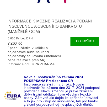
INFORMACE K MOŽNÉ REALIZACI A PODÁNÍ
INSOLVENCE A OSOBNÍHO BANKROTU
(MANŽELÉ / SJM)
6 000 Kč bez DPH
7 260 Kč
/ pozn.: částka v košíku a
objednávce bude na konci
objednávky anulována (infomační
cena realizace přes AK).
Informace od EURA ZDARMA
Novela insolvenčního zákona 2024
PODEPSÁNA Prezidentem ČR
Insolvence se zkrátí na 3 roky. Novelu
insolvenčního zákona dne 23. 7. 2024 podepsal
prezident. Hlavní změnou je právě zkrácení
délky trvání oddlužení pro všechny fyzické
osoby. Zároveň ale dojde ke zpřísnění pravidel,
a to jak pro vstup do insolvence, tak pro finální
získání osvobození od nesplacených dluhů.