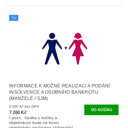
Tip
INFORMACE K MOŽNÉ REALIZACI A PODÁNÍ
INSOLVENCE A OSOBNÍHO BANKROTU
(MANŽELÉ / SJM)
6 000 Kč bez DPH
7 260 Kč
/ pozn.: částka v košíku a
objednávce bude na konci
objednávky anulována (infomační