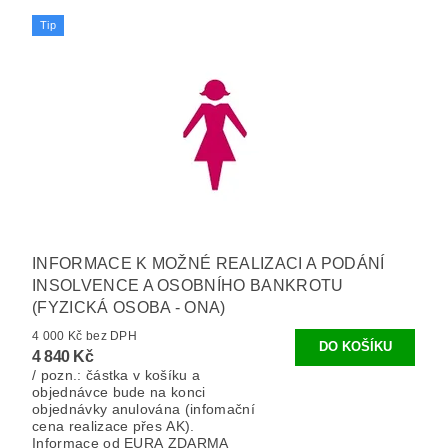
Tip
INFORMACE K MOŽNÉ REALIZACI A PODÁNÍ
INSOLVENCE A OSOBNÍHO BANKROTU
(FYZICKÁ OSOBA - ONA)
4 000 Kč bez DPH
4 840 Kč
/ pozn.: částka v košíku a
objednávce bude na konci
objednávky anulována (infomační
cena realizace přes AK).
Informace od EURA ZDARMA