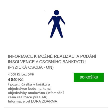
INFORMACE K MOŽNÉ REALIZACI A PODÁNÍ
INSOLVENCE A OSOBNÍHO BANKROTU
(FYZICKÁ OSOBA - ON)
4 000 Kč bez DPH
4 840 Kč
/ pozn.: částka v košíku a
objednávce bude na konci
objednávky anulována (infomační
cena realizace přes AK).
Informace od EURA ZDARMA