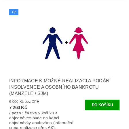
Tip
INFORMACE K MOŽNÉ REALIZACI A PODÁNÍ
INSOLVENCE A OSOBNÍHO BANKROTU
(MANŽELÉ / SJM)
6 000 Kč bez DPH
7 260 Kč
/ pozn.: částka v košíku a
objednávce bude na konci
objednávky anulována (infomační
cena realizace přes AK).