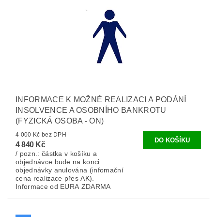
INFORMACE K MOŽNÉ REALIZACI A PODÁNÍ
INSOLVENCE A OSOBNÍHO BANKROTU
(FYZICKÁ OSOBA - ON)
4 000 Kč bez DPH
4 840 Kč
/ pozn.: částka v košíku a
objednávce bude na konci
objednávky anulována (infomační
cena realizace přes AK).
Informace od EURA ZDARMA