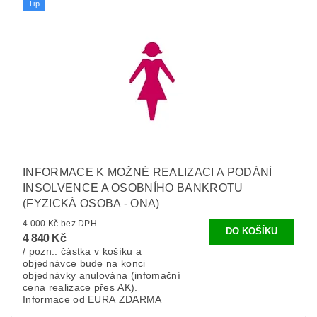
Tip
INFORMACE K MOŽNÉ REALIZACI A PODÁNÍ
INSOLVENCE A OSOBNÍHO BANKROTU
(FYZICKÁ OSOBA - ONA)
4 000 Kč bez DPH
4 840 Kč
/ pozn.: částka v košíku a
objednávce bude na konci
objednávky anulována (infomační
cena realizace přes AK).
Informace od EURA ZDARMA