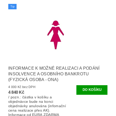
Tip
INFORMACE K MOŽNÉ REALIZACI A PODÁNÍ
INSOLVENCE A OSOBNÍHO BANKROTU
(FYZICKÁ OSOBA - ONA)
4 000 Kč bez DPH
4 840 Kč
/ pozn.: částka v košíku a
objednávce bude na konci
objednávky anulována (infomační
cena realizace přes AK).
Informace od EURA ZDARMA