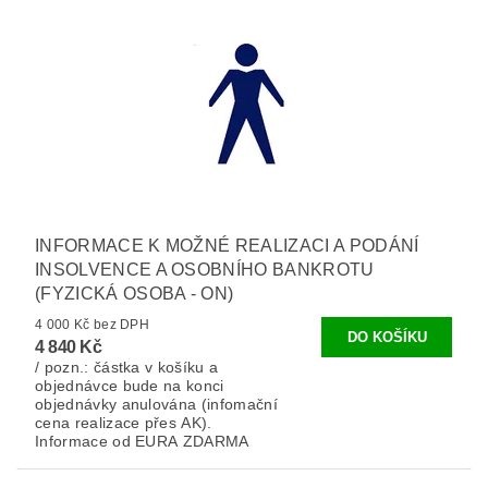
INFORMACE K MOŽNÉ REALIZACI A PODÁNÍ
INSOLVENCE A OSOBNÍHO BANKROTU
(FYZICKÁ OSOBA - ON)
4 000 Kč bez DPH
4 840 Kč
/ pozn.: částka v košíku a
objednávce bude na konci
objednávky anulována (infomační
cena realizace přes AK).
Informace od EURA ZDARMA