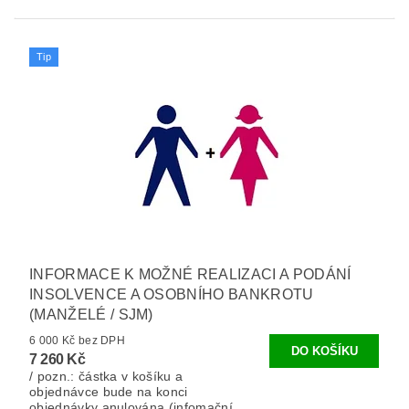
Tip
INFORMACE K MOŽNÉ REALIZACI A PODÁNÍ
INSOLVENCE A OSOBNÍHO BANKROTU
(MANŽELÉ / SJM)
6 000 Kč bez DPH
7 260 Kč
/ pozn.: částka v košíku a
objednávce bude na konci
objednávky anulována (infomační