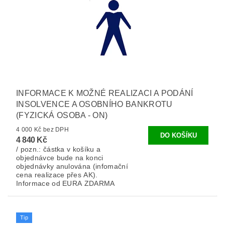
INFORMACE K MOŽNÉ REALIZACI A PODÁNÍ
INSOLVENCE A OSOBNÍHO BANKROTU
(FYZICKÁ OSOBA - ON)
4 000 Kč bez DPH
4 840 Kč
/ pozn.: částka v košíku a
objednávce bude na konci
objednávky anulována (infomační
cena realizace přes AK).
Informace od EURA ZDARMA
Tip