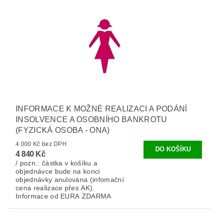
INFORMACE K MOŽNÉ REALIZACI A PODÁNÍ
INSOLVENCE A OSOBNÍHO BANKROTU
(FYZICKÁ OSOBA - ONA)
4 000 Kč bez DPH
4 840 Kč
/ pozn.: částka v košíku a
objednávce bude na konci
objednávky anulována (infomační
cena realizace přes AK).
Informace od EURA ZDARMA