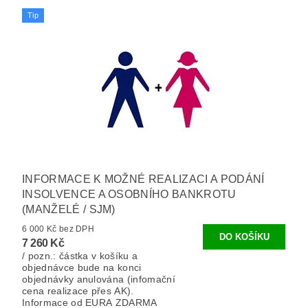
Tip
INFORMACE K MOŽNÉ REALIZACI A PODÁNÍ
INSOLVENCE A OSOBNÍHO BANKROTU
(MANŽELÉ / SJM)
6 000 Kč bez DPH
7 260 Kč
/ pozn.: částka v košíku a
objednávce bude na konci
objednávky anulována (infomační
cena realizace přes AK).
Informace od EURA ZDARMA